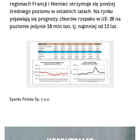
regionach Francji i Niemiec utrzymuje się poniżej
średniego poziomu w ostatnich latach. Na rynku
pojawiają się prognozy zbiorów rzepaku w UE-28 na
poziomie jedynie 18 mln ton, tj. najmniej od 13 lat.
Sparks Polska Sp. z o.o.