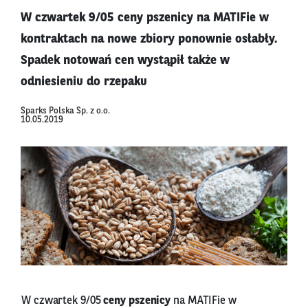
W czwartek 9/05 ceny pszenicy na MATIFie w
kontraktach na nowe zbiory ponownie osłabły.
Spadek notowań cen wystąpił także w
odniesieniu do rzepaku
Sparks Polska Sp. z o.o.
10.05.2019
W czwartek 9/05
ceny pszenicy
na MATIFie w