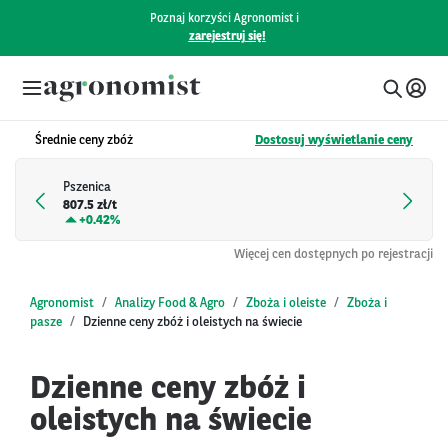
Poznaj korzyści Agronomist i
zarejestruj się!
Średnie ceny zbóż
Dostosuj wyświetlanie ceny
Pszenica
807.5 zł/t
+
0.42%
Więcej cen dostępnych po rejestracji
Agronomist
Analizy Food & Agro
Zboża i oleiste
Zboża i
pasze
Dzienne ceny zbóż i oleistych na świecie
Dzienne ceny zbóż i
oleistych na świecie