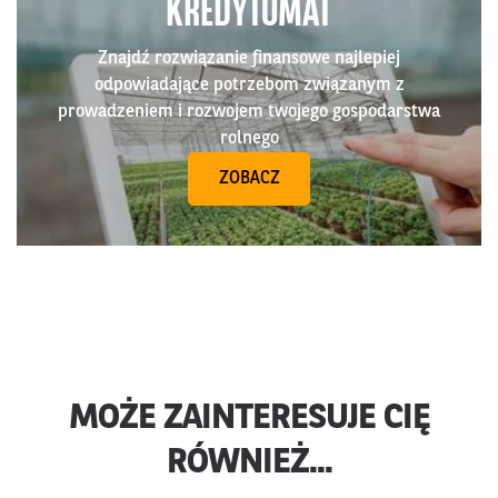
KREDYTOMAT
Znajdź rozwiązanie finansowe najlepiej
odpowiadające potrzebom związanym z
prowadzeniem i rozwojem twojego gospodarstwa
rolnego
ZOBACZ
MOŻE ZAINTERESUJE CIĘ
RÓWNIEŻ...