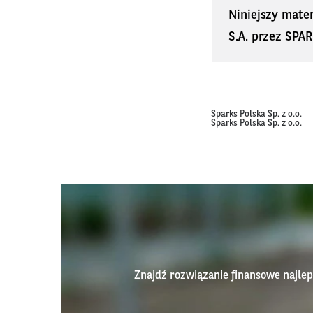
Niniejszy mate
S.A. przez SPAR
Sparks Polska Sp. z o.o.
Sparks Polska Sp. z o.o.
Znajdź rozwiązanie finansowe najl