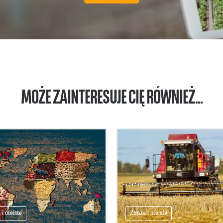
MOŻE ZAINTERESUJE CIĘ RÓWNIEŻ...
i oleiste
Zboża i oleiste