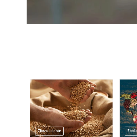
Zboża i oleiste
Zboża 