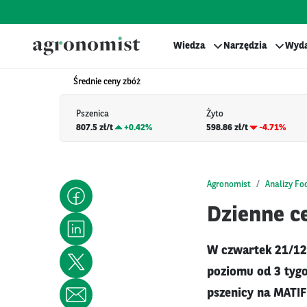
Wiedza
Narzędzia
Wyda
Średnie ceny zbóż
Pszenica
Żyto
807.5 zł/t
+
0.42%
598.86 zł/t
-4.71%
Agronomist
Analizy Fo
Dzienne ce
W czwartek 21/12 
poziomu od 3 tygo
pszenicy na MATIF