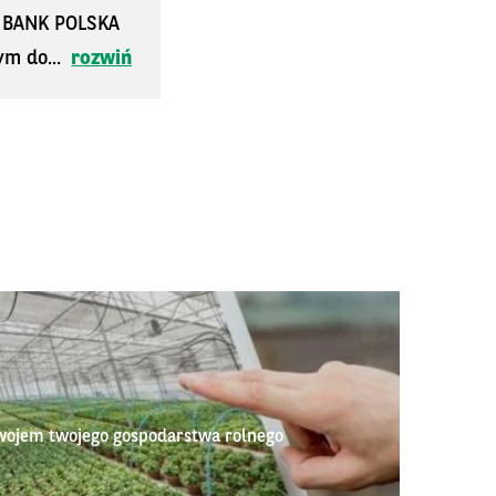
S BANK POLSKA
ym do...
rozwiń
wojem twojego gospodarstwa rolnego