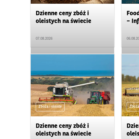
Dzienne ceny zbóż i
Food
oleistych na świecie
– In
07.08.2026
06.08.2
Zboża i oleiste
Zboża 
Dzienne ceny zbóż i
Dzie
oleistych na świecie
olei