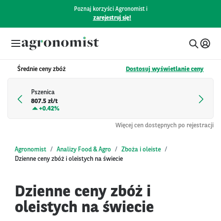
Poznaj korzyści Agronomist i
zarejestruj się!
Średnie ceny zbóż
Dostosuj wyświetlanie ceny
Pszenica
807.5 zł/t
+
0.42%
Więcej cen dostępnych po rejestracji
Agronomist
Analizy Food & Agro
Zboża i oleiste
Dzienne ceny zbóż i oleistych na świecie
Dzienne ceny zbóż i
oleistych na świecie