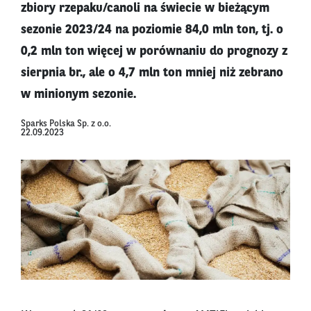
zbiory rzepaku/canoli na świecie w bieżącym
sezonie 2023/24 na poziomie 84,0 mln ton, tj. o
0,2 mln ton więcej w porównaniu do prognozy z
sierpnia br., ale o 4,7 mln ton mniej niż zebrano
w minionym sezonie.
Sparks Polska Sp. z o.o.
22.09.2023