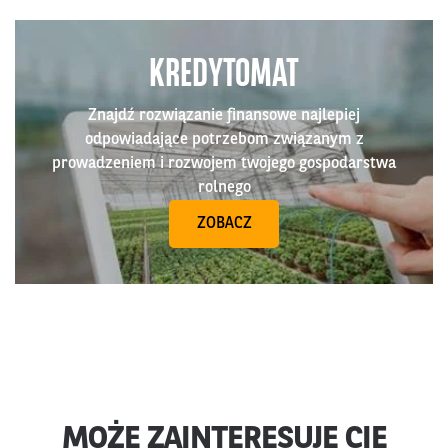
KREDYTOMAT
Znajdź rozwiązanie finansowe najlepiej
odpowiadające potrzebom związanym z
prowadzeniem i rozwojem twojego gospodarstwa
rolnego
ZOBACZ
MOŻE ZAINTERESUJE CIĘ