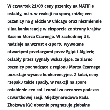
W czwartek 21/09 ceny pszenicy na MATIFie
osłabły, m.in. w reakcji na sporą zniżkę cen
pszenicy na giełdzie w Chicago oraz niezmiennie
silną konkurencję w eksporcie ze strony krajów
Basenu Morza Czarnego. W zachodniej UE,
nadzieje na wzrost eksportu wywołane
otwartymi przetargami przez Egipt i Algierię
osłabły przez sygnały wskazujące, że ziarno
pszenicy pochodzące z regionu Morza Czarnego
pozostaje wysoce konkurencyjne. Z kolei, ceny
rzepaku także spadły, w reakcji na spore
osłabienie cen soi i canoli za oceanem podczas
czwartkowej sesji. Międzynarodowa Rada
Zbożowa IGC obecnie prognozuje globalne