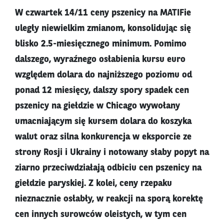
W czwartek 14/11 ceny pszenicy na MATIFie
uległy niewielkim zmianom, konsolidując się
blisko 2.5-miesięcznego minimum. Pomimo
dalszego, wyraźnego osłabienia kursu euro
względem dolara do najniższego poziomu od
ponad 12 miesięcy, dalszy spory spadek cen
pszenicy na giełdzie w Chicago wywołany
umacniającym się kursem dolara do koszyka
walut oraz silna konkurencja w eksporcie ze
strony Rosji i Ukrainy i notowany słaby popyt na
ziarno przeciwdziałają odbiciu cen pszenicy na
giełdzie paryskiej. Z kolei, ceny rzepaku
nieznacznie osłabły, w reakcji na sporą korektę
cen innych surowców oleistych, w tym cen