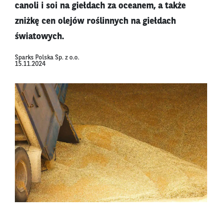
canoli i soi na giełdach za oceanem, a także
zniżkę cen olejów roślinnych na giełdach
światowych.
Sparks Polska Sp. z o.o.
15.11.2024