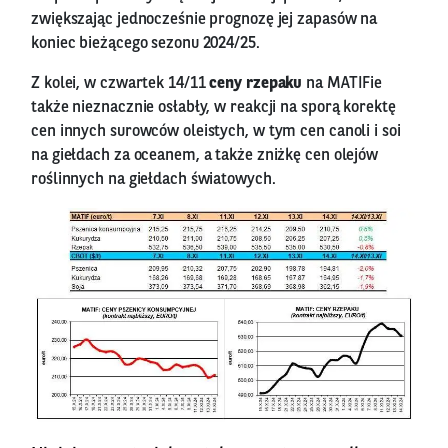
zwiększając jednocześnie prognozę jej zapasów na
koniec bieżącego sezonu 2024/25.
Z kolei, w czwartek 14/11
ceny rzepaku
na MATIFie
także nieznacznie osłabły, w reakcji na sporą korektę
cen innych surowców oleistych, w tym cen canoli i soi
na giełdach za oceanem, a także zniżkę cen olejów
roślinnych na giełdach światowych.