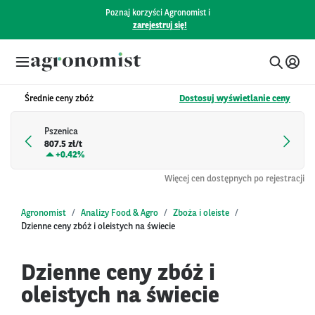
Poznaj korzyści Agronomist i
zarejestruj się!
Średnie ceny zbóż
Dostosuj wyświetlanie ceny
Pszenica
807.5 zł/t
+
0.42%
Więcej cen dostępnych po rejestracji
Agronomist
Analizy Food & Agro
Zboża i oleiste
Dzienne ceny zbóż i oleistych na świecie
Dzienne ceny zbóż i
oleistych na świecie