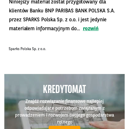
Niniejszy materiał został przygotowany dla
klientów Banku BNP PARIBAS BANK POLSKA S.A.
przez SPARKS Polska Sp. z o.o. i jest jedynie
materiałem informacyjnym do...
rozwiń
Sparks Polska Sp. z o.o.
KREDYTOMAT
Znajdź rozwiązanie finansowe najlepiej
odpowiadające potrzebom związanym z
prowadzeniem i rozwojem twojego gospodarstwa
rolnego