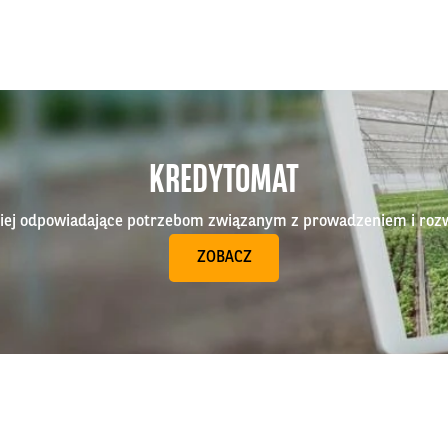
KREDYTOMAT
epiej odpowiadające potrzebom związanym z prowadzeniem i roz
ZOBACZ