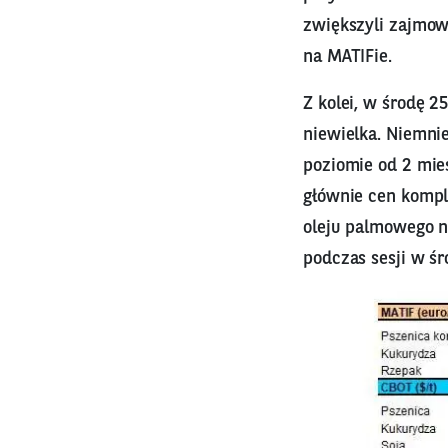
zwiększyli zajmow
na MATIFie.
Z kolei, w środę 
niewielka. Niemnie
poziomie od 2 mie
głównie cen kompl
oleju palmowego n
podczas sesji w śr