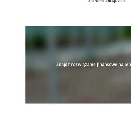
Sparks Polska Sp. z o.o.
Znajdź rozwiązanie finansowe najl