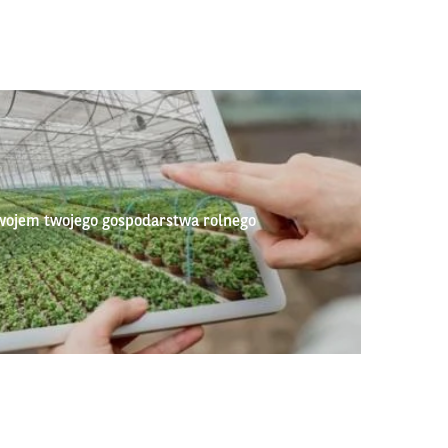
wojem twojego gospodarstwa rolnego