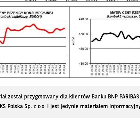
riał został przygotowany dla klientów Banku BNP PARIBA
KS Polska Sp. z o.o. i jest jedynie materiałem informacyjn