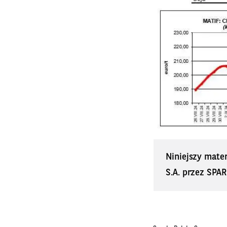
Niniejszy mate
S.A. przez SPAR