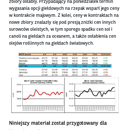
zbiory osłabły. Przypadający na poniedziałek termin
wygasania opcji giełdowych na rzepak wsparł jego ceny
w kontrakcie majowym. Z kolei, ceny w kontraktach na
nowe zbiory znalazły się pod presją zniżki cen innych
surowców oleistych, w tym sporego spadku cen soi i
canoli na giełdach za oceanem, a także osłabienia cen
olejów roślinnych na giełdach światowych.
Niniejszy materiał został przygotowany dla