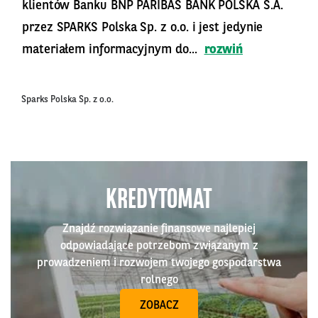
klientów Banku BNP PARIBAS BANK POLSKA S.A.
przez SPARKS Polska Sp. z o.o. i jest jedynie
materiałem informacyjnym do...
rozwiń
Sparks Polska Sp. z o.o.
KREDYTOMAT
Znajdź rozwiązanie finansowe najlepiej
odpowiadające potrzebom związanym z
prowadzeniem i rozwojem twojego gospodarstwa
rolnego
ZOBACZ