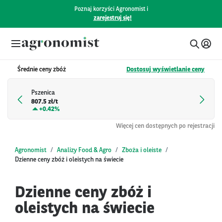
Poznaj korzyści Agronomist i
zarejestruj się!
Średnie ceny zbóż
Dostosuj wyświetlanie ceny
Pszenica
807.5 zł/t
+
0.42%
Więcej cen dostępnych po rejestracji
Agronomist
Analizy Food & Agro
Zboża i oleiste
Dzienne ceny zbóż i oleistych na świecie
Dzienne ceny zbóż i
oleistych na świecie