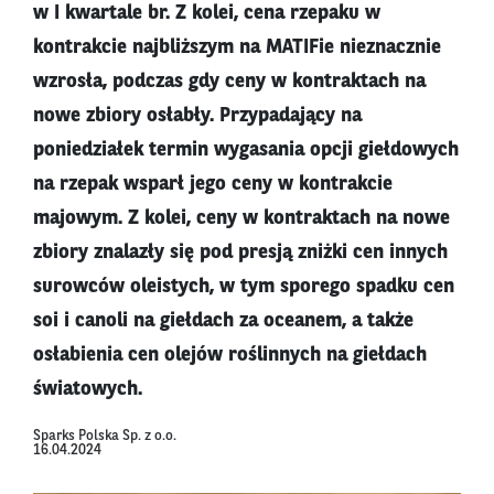
w I kwartale br. Z kolei, cena rzepaku w
kontrakcie najbliższym na MATIFie nieznacznie
wzrosła, podczas gdy ceny w kontraktach na
nowe zbiory osłabły. Przypadający na
poniedziałek termin wygasania opcji giełdowych
na rzepak wsparł jego ceny w kontrakcie
majowym. Z kolei, ceny w kontraktach na nowe
zbiory znalazły się pod presją zniżki cen innych
surowców oleistych, w tym sporego spadku cen
soi i canoli na giełdach za oceanem, a także
osłabienia cen olejów roślinnych na giełdach
światowych.
Sparks Polska Sp. z o.o.
16.04.2024