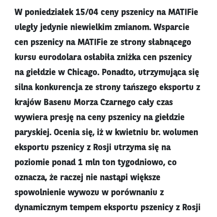
W poniedziałek 15/04 ceny pszenicy na MATIFie
uległy jedynie niewielkim zmianom. Wsparcie
cen pszenicy na MATIFie ze strony słabnącego
kursu eurodolara osłabiła zniżka cen pszenicy
na giełdzie w Chicago. Ponadto, utrzymująca się
silna konkurencja ze strony tańszego eksportu z
krajów Basenu Morza Czarnego cały czas
wywiera presję na ceny pszenicy na giełdzie
paryskiej. Ocenia się, iż w kwietniu br. wolumen
eksportu pszenicy z Rosji utrzyma się na
poziomie ponad 1 mln ton tygodniowo, co
oznacza, że raczej nie nastąpi większe
spowolnienie wywozu w porównaniu z
dynamicznym tempem eksportu pszenicy z Rosji