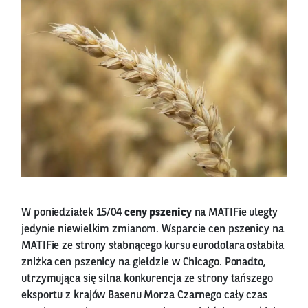
W poniedziałek 15/04
ceny pszenicy
na MATIFie uległy
jedynie niewielkim zmianom. Wsparcie cen pszenicy na
MATIFie ze strony słabnącego kursu eurodolara osłabiła
zniżka cen pszenicy na giełdzie w Chicago. Ponadto,
utrzymująca się silna konkurencja ze strony tańszego
eksportu z krajów Basenu Morza Czarnego cały czas