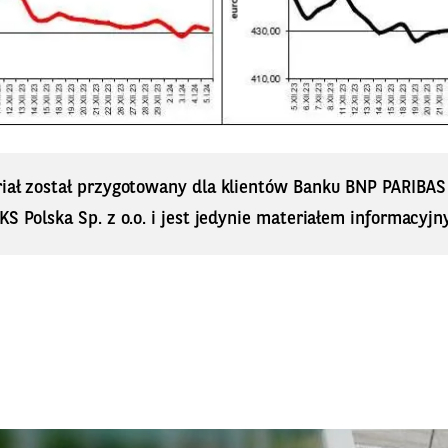
riał został przygotowany dla klientów Banku BNP PARIBA
KS Polska Sp. z o.o. i jest jedynie materiałem informacyjn