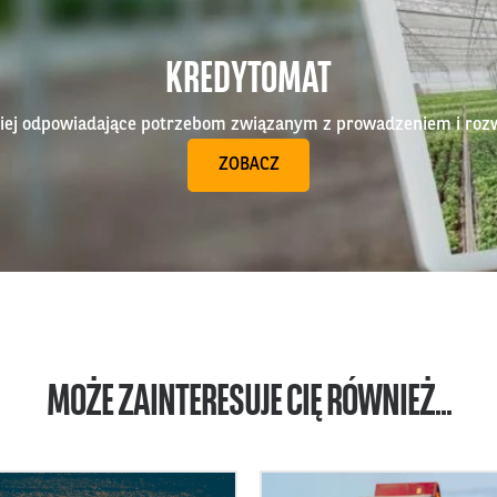
KREDYTOMAT
epiej odpowiadające potrzebom związanym z prowadzeniem i roz
ZOBACZ
MOŻE ZAINTERESUJE CIĘ RÓWNIEŻ...