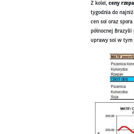
Z kolei,
ceny rzep
tygodnia do najniż
cen soi oraz spora
północnej Brazylii
uprawy soi w tym 