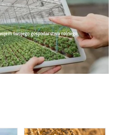
wojem twojego gospodarstwa rolnego