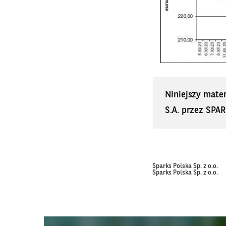
Niniejszy mate
S.A. przez SPAR
Sparks Polska Sp. z o.o.
Sparks Polska Sp. z o.o.