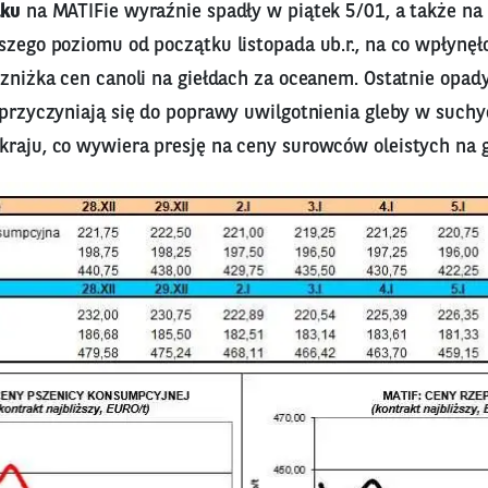
aku
na MATIFie wyraźnie spadły w piątek 5/01, a także na 
szego poziomu od początku listopada ub.r., na co wpłynęło
 zniżka cen canoli na giełdach za oceanem. Ostatnie opa
 przyczyniają się do poprawy uwilgotnienia gleby w such
kraju, co wywiera presję na ceny surowców oleistych na g