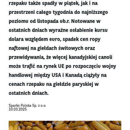
rzepaku także spadły w piątek, jak i na
przestrzeni całego tygodnia do najniższego
poziomu od listopada ub.r. Notowane w
ostatnich dniach wyraźne osłabienie kursu
dolara względem euro, spadek cen ropy
naftowej na giełdach świtowych oraz
przewidywania, że więcej kanadyjskiej canoli
może trafić na rynek UE po rozpoczęciu wojny
handlowej między USA i Kanadą ciążyły na
cenach rzepaku na giełdzie paryskiej w
ostatnich dniach.
Sparks Polska Sp. z o.o.
10.03.2025