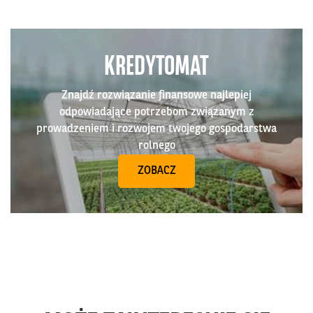
KREDYTOMAT
Znajdź rozwiązanie finansowe najlepiej
odpowiadające potrzebom związanym z
prowadzeniem i rozwojem twojego gospodarstwa
rolnego
ZOBACZ