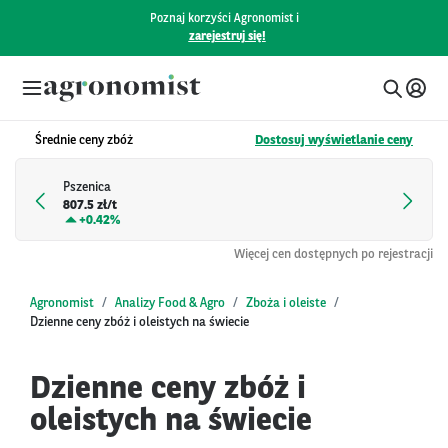
Poznaj korzyści Agronomist i
zarejestruj się!
Średnie ceny zbóż
Dostosuj wyświetlanie ceny
Pszenica
807.5 zł/t
+
0.42%
Więcej cen dostępnych po rejestracji
Agronomist
Analizy Food & Agro
Zboża i oleiste
Dzienne ceny zbóż i oleistych na świecie
Dzienne ceny zbóż i
oleistych na świecie