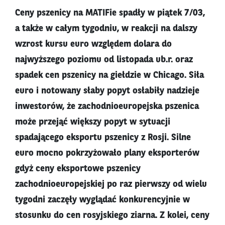
Ceny pszenicy na MATIFie spadły w piątek 7/03,
a także w całym tygodniu, w reakcji na dalszy
wzrost kursu euro względem dolara do
najwyższego poziomu od listopada ub.r. oraz
spadek cen pszenicy na giełdzie w Chicago. Siła
euro i notowany słaby popyt osłabiły nadzieje
inwestorów, że zachodnioeuropejska pszenica
może przejąć większy popyt w sytuacji
spadającego eksportu pszenicy z Rosji. Silne
euro mocno pokrzyżowało plany eksporterów
gdyż ceny eksportowe pszenicy
zachodnioeuropejskiej po raz pierwszy od wielu
tygodni zaczęły wyglądać konkurencyjnie w
stosunku do cen rosyjskiego ziarna. Z kolei, ceny