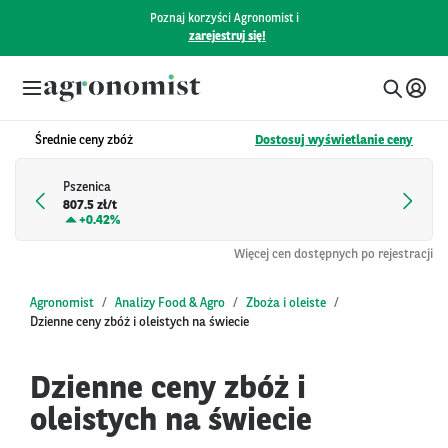
Poznaj korzyści Agronomist i
zarejestruj się!
Średnie ceny zbóż
Dostosuj wyświetlanie ceny
Pszenica
807.5 zł/t
+
0.42%
Więcej cen dostępnych po rejestracji
Agronomist
Analizy Food & Agro
Zboża i oleiste
Dzienne ceny zbóż i oleistych na świecie
Dzienne ceny zbóż i
oleistych na świecie