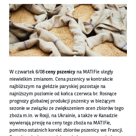
W czwartek 6/08
ceny pszenicy
na MATIFie uległy
niewielkim zmianom. Cena pszenicy w kontrakcie
najbliższym na giełdzie paryskiej pozostaje na
najniższym poziomie od końca czerwca br. Rosnące
prognozy globalnej produkcji pszenicy w bieżącym
sezonie w związku ze zwiększeniem ocen zbiorów tego
zboża m.in. w Rosji, na Ukrainie, a także w Kanadzie
wywierają presję na ceny tego zboża na MATIFie,
pomimo ostatnich korekt zbiorów pszenicy we Francji.