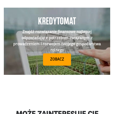
KREDYTOMAT
Znajdź rozwiązanie finansowe najlepiej
odpowiadające potrzebom związanym z
prowadzeniem i rozwojem twojego gospodarstwa
rolnego
ZOBACZ