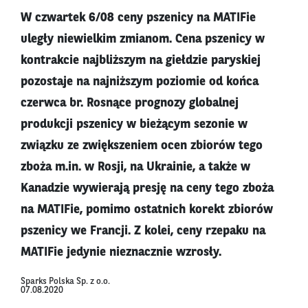
W czwartek 6/08 ceny pszenicy na MATIFie
uległy niewielkim zmianom. Cena pszenicy w
kontrakcie najbliższym na giełdzie paryskiej
pozostaje na najniższym poziomie od końca
czerwca br. Rosnące prognozy globalnej
produkcji pszenicy w bieżącym sezonie w
związku ze zwiększeniem ocen zbiorów tego
zboża m.in. w Rosji, na Ukrainie, a także w
Kanadzie wywierają presję na ceny tego zboża
na MATIFie, pomimo ostatnich korekt zbiorów
pszenicy we Francji. Z kolei, ceny rzepaku na
MATIFie jedynie nieznacznie wzrosły.
Sparks Polska Sp. z o.o.
07.08.2020