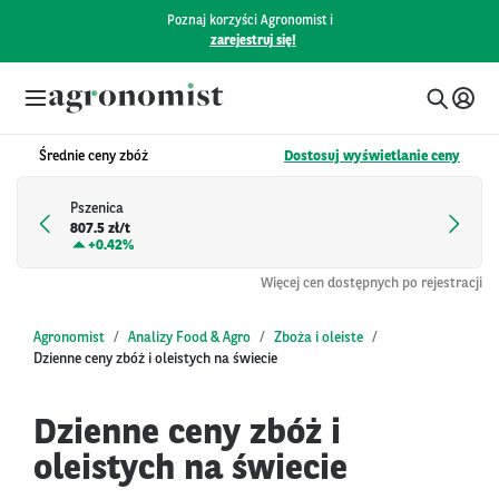
Poznaj korzyści Agronomist i
zarejestruj się!
Średnie ceny zbóż
Dostosuj wyświetlanie ceny
Pszenica
807.5 zł/t
+
0.42%
Więcej cen dostępnych po rejestracji
Agronomist
Analizy Food & Agro
Zboża i oleiste
Dzienne ceny zbóż i oleistych na świecie
Dzienne ceny zbóż i
oleistych na świecie