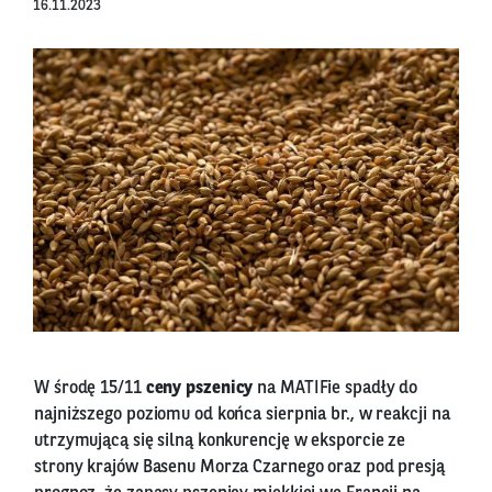
16.11.2023
W środę 15/11
ceny pszenicy
na MATIFie spadły do
najniższego poziomu od końca sierpnia br., w reakcji na
utrzymującą się silną konkurencję w eksporcie ze
strony krajów Basenu Morza Czarnego oraz pod presją