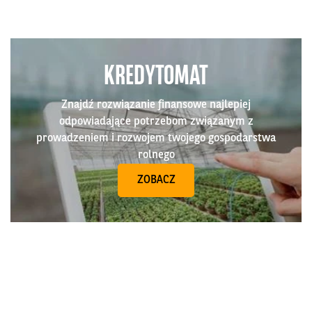
KREDYTOMAT
Znajdź rozwiązanie finansowe najlepiej
odpowiadające potrzebom związanym z
prowadzeniem i rozwojem twojego gospodarstwa
rolnego
ZOBACZ