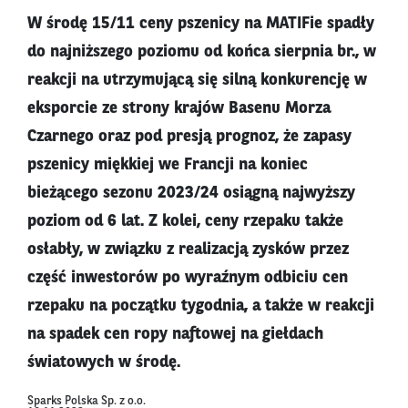
W środę 15/11 ceny pszenicy na MATIFie spadły
do najniższego poziomu od końca sierpnia br., w
reakcji na utrzymującą się silną konkurencję w
eksporcie ze strony krajów Basenu Morza
Czarnego oraz pod presją prognoz, że zapasy
pszenicy miękkiej we Francji na koniec
bieżącego sezonu 2023/24 osiągną najwyższy
poziom od 6 lat. Z kolei, ceny rzepaku także
osłabły, w związku z realizacją zysków przez
część inwestorów po wyraźnym odbiciu cen
rzepaku na początku tygodnia, a także w reakcji
na spadek cen ropy naftowej na giełdach
światowych w środę.
Sparks Polska Sp. z o.o.