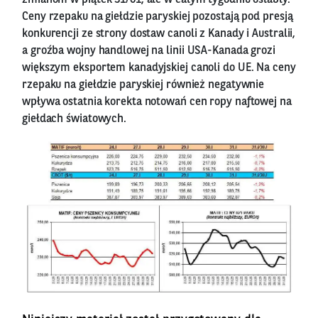
Ceny rzepaku na giełdzie paryskiej pozostają pod presją
konkurencji ze strony dostaw canoli z Kanady i Australii,
a groźba wojny handlowej na linii USA-Kanada grozi
większym eksportem kanadyjskiej canoli do UE. Na ceny
rzepaku na giełdzie paryskiej również negatywnie
wpływa ostatnia korekta notowań cen ropy naftowej na
giełdach światowych.