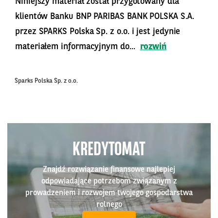
Niniejszy materiał został przygotowany dla
klientów Banku BNP PARIBAS BANK POLSKA S.A.
przez SPARKS Polska Sp. z o.o. i jest jedynie
materiałem informacyjnym do...
rozwiń
Sparks Polska Sp. z o.o.
KREDYTOMAT
Znajdź rozwiązanie finansowe najlepiej
odpowiadające potrzebom związanym z
prowadzeniem i rozwojem twojego gospodarstwa
rolnego