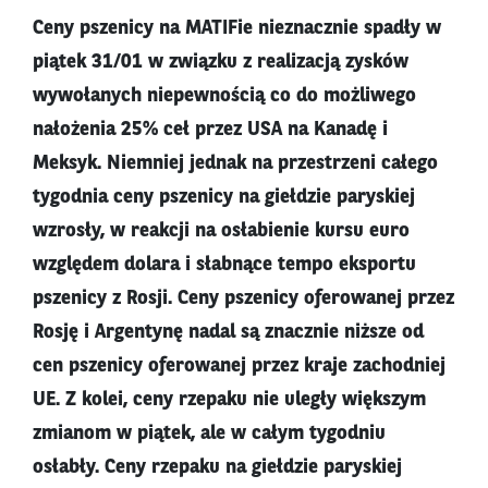
Ceny pszenicy na MATIFie nieznacznie spadły w
piątek 31/01 w związku z realizacją zysków
wywołanych niepewnością co do możliwego
nałożenia 25% ceł przez USA na Kanadę i
Meksyk. Niemniej jednak na przestrzeni całego
tygodnia ceny pszenicy na giełdzie paryskiej
wzrosły, w reakcji na osłabienie kursu euro
względem dolara i słabnące tempo eksportu
pszenicy z Rosji. Ceny pszenicy oferowanej przez
Rosję i Argentynę nadal są znacznie niższe od
cen pszenicy oferowanej przez kraje zachodniej
UE. Z kolei, ceny rzepaku nie uległy większym
zmianom w piątek, ale w całym tygodniu
osłabły. Ceny rzepaku na giełdzie paryskiej