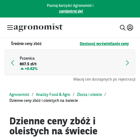
Poznaj korzyści Agronomist i
zarejestruj się!
Średnie ceny zbóż
Dostosuj wyświetlanie ceny
Pszenica
807.5 zł/t
+
0.42%
Więcej cen dostępnych po rejestracji
Agronomist
Analizy Food & Agro
Zboża i oleiste
Dzienne ceny zbóż i oleistych na świecie
Dzienne ceny zbóż i
oleistych na świecie