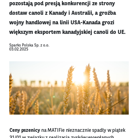
pozostają pod presją konkurencji ze strony
dostaw canoli z Kanady i Australii, a groźba
wojny handlowej na linii USA-Kanada grozi
większym eksportem kanadyjskiej canoli do UE.
Sparks Polska Sp. z o.o.
03.02.2025
Ceny pszenicy
na MATIFie nieznacznie spadły w piątek
31/01 w związku z realizacją zysków wywołanych