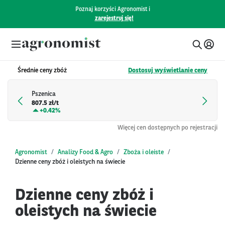
Poznaj korzyści Agronomist i
zarejestruj się!
Średnie ceny zbóż
Dostosuj wyświetlanie ceny
Pszenica
807.5 zł/t
+
0.42%
Więcej cen dostępnych po rejestracji
Agronomist
Analizy Food & Agro
Zboża i oleiste
Dzienne ceny zbóż i oleistych na świecie
Dzienne ceny zbóż i
oleistych na świecie