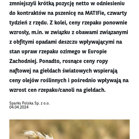
zmniejszyli krótką pozycję netto w odniesieniu
do kontraktów na pszenicę na MATIFie, czwarty
tydzień z rzędu. Z kolei, ceny rzepaku ponownie
wzrosły, m.in. w związku z obawami związanymi
z obfitymi opadami deszczu wpływającymi na
stan upraw rzepaku ozimego w Europie
Zachodniej. Ponadto, rosnące ceny ropy
naftowej na giełdach światowych wspierają
ceny olejów roślinnych i pośrednio wpływają na
wzrost cen rzepaku/canoli na giełdach.
Sparks Polska Sp. z o.o.
04.04.2024