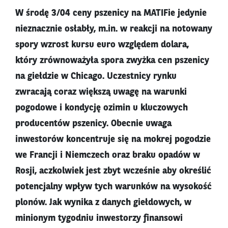
W środę 3/04 ceny pszenicy na MATIFie jedynie
nieznacznie osłabły, m.in. w reakcji na notowany
spory wzrost kursu euro względem dolara,
który zrównoważyła spora zwyżka cen pszenicy
na giełdzie w Chicago. Uczestnicy rynku
zwracają coraz większą uwagę na warunki
pogodowe i kondycję ozimin u kluczowych
producentów pszenicy. Obecnie uwaga
inwestorów koncentruje się na mokrej pogodzie
we Francji i Niemczech oraz braku opadów w
Rosji, aczkolwiek jest zbyt wcześnie aby określić
potencjalny wpływ tych warunków na wysokość
plonów. Jak wynika z danych giełdowych, w
minionym tygodniu inwestorzy finansowi