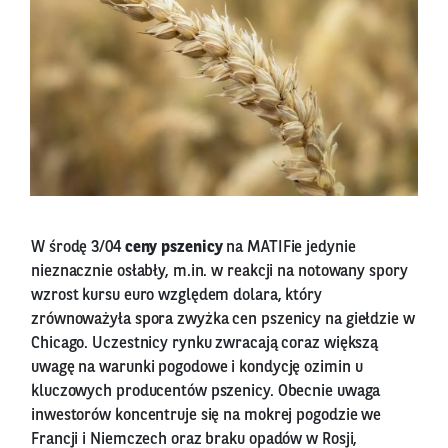
W środę 3/04
ceny pszenicy
na MATIFie jedynie
nieznacznie osłabły, m.in. w reakcji na notowany spory
wzrost kursu euro względem dolara, który
zrównoważyła spora zwyżka cen pszenicy na giełdzie w
Chicago. Uczestnicy rynku zwracają coraz większą
uwagę na warunki pogodowe i kondycję ozimin u
kluczowych producentów pszenicy. Obecnie uwaga
inwestorów koncentruje się na mokrej pogodzie we
Francji i Niemczech oraz braku opadów w Rosji,