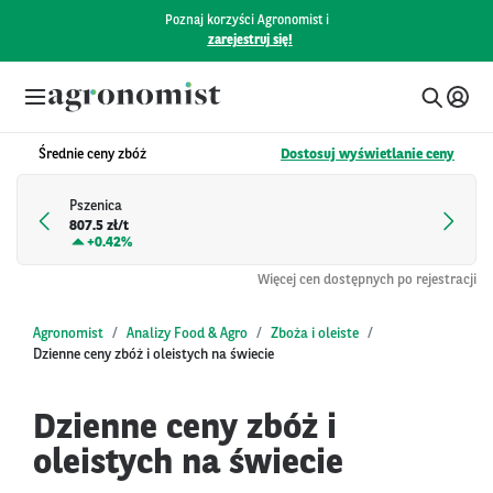
Poznaj korzyści Agronomist i
zarejestruj się!
Średnie ceny zbóż
Dostosuj wyświetlanie ceny
Pszenica
807.5 zł/t
+
0.42%
Więcej cen dostępnych po rejestracji
Agronomist
Analizy Food & Agro
Zboża i oleiste
Dzienne ceny zbóż i oleistych na świecie
Dzienne ceny zbóż i
oleistych na świecie