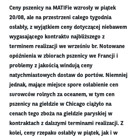
Ceny pszenicy na MATIFie wzrosły w piątek
20/08, ale na przestrzeni całego tygodnia
osłabły, z wyjątkiem ceny dotyczącej niebawem
wygasającego kontraktu najbliższego z
terminem realizacji we wrześniu br. Notowane
opóźnienia w zbiorach pszenicy we Francji i
problemy z jakością windują ceny
natychmiastowych dostaw do portów. Niemniej
jednak, mające miejsce spore osłabienie cen
surowców rolnych za oceanem, w tym cen
pszenicy na giełdzie w Chicago ciążyło na
cenach tego zboża na giełdzie paryskiej w
kontraktach z dalszymi terminami realizacji. Z
kolei, ceny rzepaku osłabły w piątek, jak i w