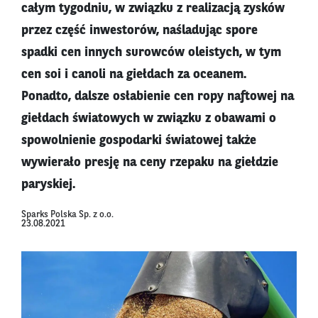
całym tygodniu, w związku z realizacją zysków
przez część inwestorów, naśladując spore
spadki cen innych surowców oleistych, w tym
cen soi i canoli na giełdach za oceanem.
Ponadto, dalsze osłabienie cen ropy naftowej na
giełdach światowych w związku z obawami o
spowolnienie gospodarki światowej także
wywierało presję na ceny rzepaku na giełdzie
paryskiej.
Sparks Polska Sp. z o.o.
23.08.2021