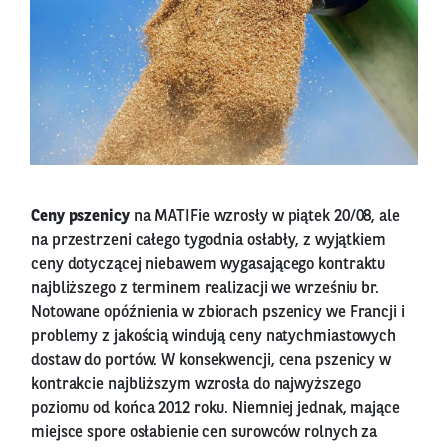
Ceny pszenicy
na MATIFie wzrosły w piątek 20/08, ale
na przestrzeni całego tygodnia osłabły, z wyjątkiem
ceny dotyczącej niebawem wygasającego kontraktu
najbliższego z terminem realizacji we wrześniu br.
Notowane opóźnienia w zbiorach pszenicy we Francji i
problemy z jakością windują ceny natychmiastowych
dostaw do portów. W konsekwencji, cena pszenicy w
kontrakcie najbliższym wzrosła do najwyższego
poziomu od końca 2012 roku. Niemniej jednak, mające
miejsce spore osłabienie cen surowców rolnych za