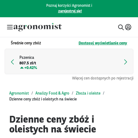
Poznaj korzyści Agronomist i
zarejestruj się!
Średnie ceny zbóż
Dostosuj wyświetlanie ceny
Pszenica
807.5 zł/t
+
0.42%
Więcej cen dostępnych po rejestracji
Agronomist
Analizy Food & Agro
Zboża i oleiste
Dzienne ceny zbóż i oleistych na świecie
Dzienne ceny zbóż i
oleistych na świecie