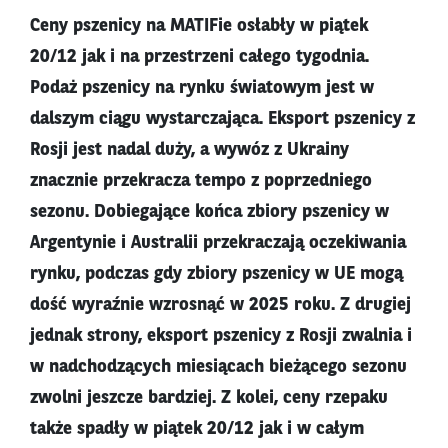
Ceny pszenicy na MATIFie osłabły w piątek
20/12 jak i na przestrzeni całego tygodnia.
Podaż pszenicy na rynku światowym jest w
dalszym ciągu wystarczająca. Eksport pszenicy z
Rosji jest nadal duży, a wywóz z Ukrainy
znacznie przekracza tempo z poprzedniego
sezonu. Dobiegające końca zbiory pszenicy w
Argentynie i Australii przekraczają oczekiwania
rynku, podczas gdy zbiory pszenicy w UE mogą
dość wyraźnie wzrosnąć w 2025 roku. Z drugiej
jednak strony, eksport pszenicy z Rosji zwalnia i
w nadchodzących miesiącach bieżącego sezonu
zwolni jeszcze bardziej. Z kolei, ceny rzepaku
także spadły w piątek 20/12 jak i w całym