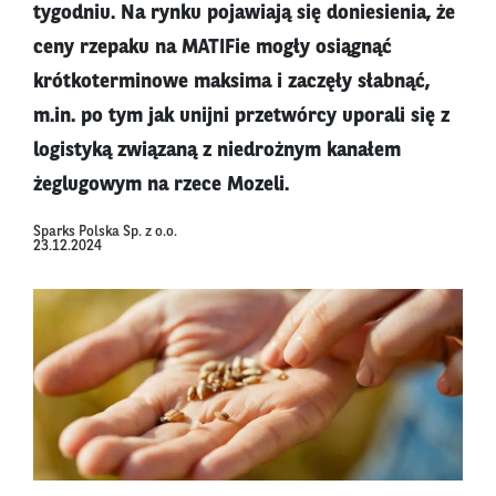
tygodniu. Na rynku pojawiają się doniesienia, że
ceny rzepaku na MATIFie mogły osiągnąć
krótkoterminowe maksima i zaczęły słabnąć,
m.in. po tym jak unijni przetwórcy uporali się z
logistyką związaną z niedrożnym kanałem
żeglugowym na rzece Mozeli.
Sparks Polska Sp. z o.o.
23.12.2024