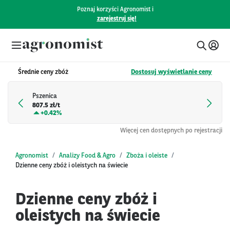
Poznaj korzyści Agronomist i
zarejestruj się!
Średnie ceny zbóż
Dostosuj wyświetlanie ceny
Pszenica
807.5 zł/t
+
0.42%
Więcej cen dostępnych po rejestracji
Agronomist
Analizy Food & Agro
Zboża i oleiste
Dzienne ceny zbóż i oleistych na świecie
Dzienne ceny zbóż i
oleistych na świecie