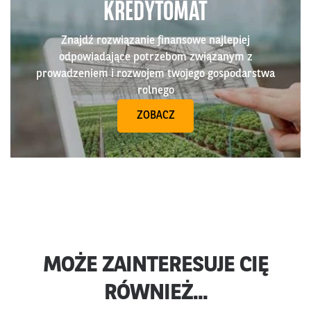
KREDYTOMAT
Znajdź rozwiązanie finansowe najlepiej
odpowiadające potrzebom związanym z
prowadzeniem i rozwojem twojego gospodarstwa
rolnego
ZOBACZ
MOŻE ZAINTERESUJE CIĘ
RÓWNIEŻ...