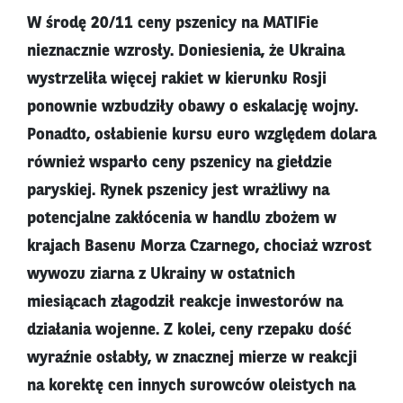
W środę 20/11 ceny pszenicy na MATIFie
nieznacznie wzrosły. Doniesienia, że Ukraina
wystrzeliła więcej rakiet w kierunku Rosji
ponownie wzbudziły obawy o eskalację wojny.
Ponadto, osłabienie kursu euro względem dolara
również wsparło ceny pszenicy na giełdzie
paryskiej. Rynek pszenicy jest wrażliwy na
potencjalne zakłócenia w handlu zbożem w
krajach Basenu Morza Czarnego, chociaż wzrost
wywozu ziarna z Ukrainy w ostatnich
miesiącach złagodził reakcje inwestorów na
działania wojenne. Z kolei, ceny rzepaku dość
wyraźnie osłabły, w znacznej mierze w reakcji
na korektę cen innych surowców oleistych na