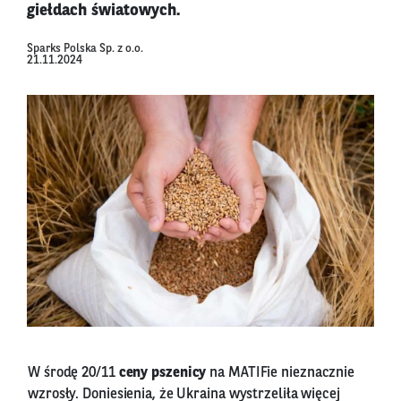
giełdach światowych.
Sparks Polska Sp. z o.o.
21.11.2024
W środę 20/11
ceny pszenicy
na MATIFie nieznacznie
wzrosły. Doniesienia, że Ukraina wystrzeliła więcej