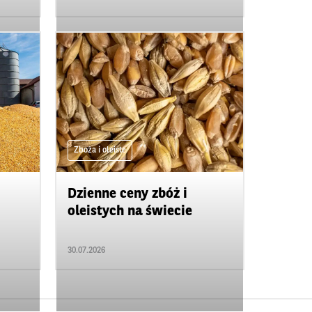
Zboża i oleiste
Dzienne ceny zbóż i
oleistych na świecie
30.07.2026