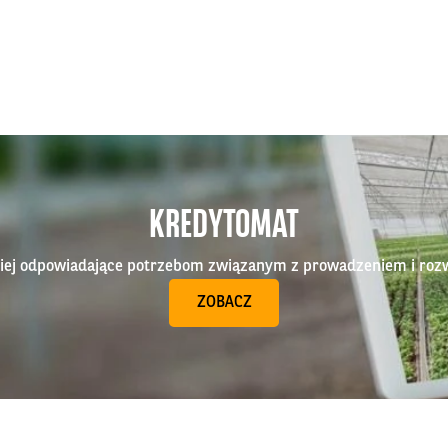
KREDYTOMAT
epiej odpowiadające potrzebom związanym z prowadzeniem i roz
ZOBACZ