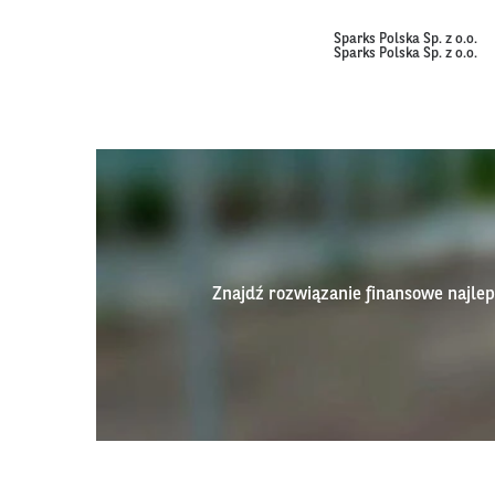
Sparks Polska Sp. z o.o.
Sparks Polska Sp. z o.o.
Znajdź rozwiązanie finansowe najl