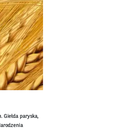
. Giełda paryska,
Narodzenia