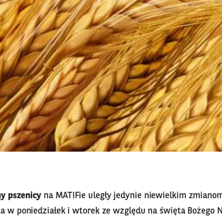
y pszenicy
na MATIFie uległy jedynie niewielkim zmianom
ta w poniedziałek i wtorek ze względu na święta Bożego 