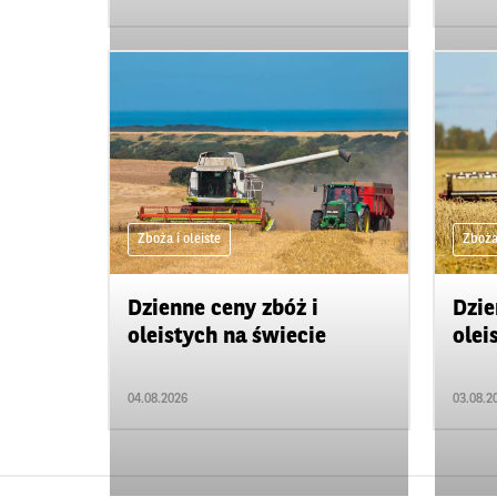
Zboża i oleiste
Zboża 
Dzienne ceny zbóż i
Dzie
oleistych na świecie
olei
04.08.2026
03.08.2