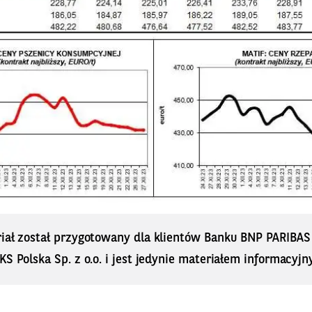
riał został przygotowany dla klientów Banku BNP PARIBA
KS Polska Sp. z o.o. i jest jedynie materiałem informacyjn