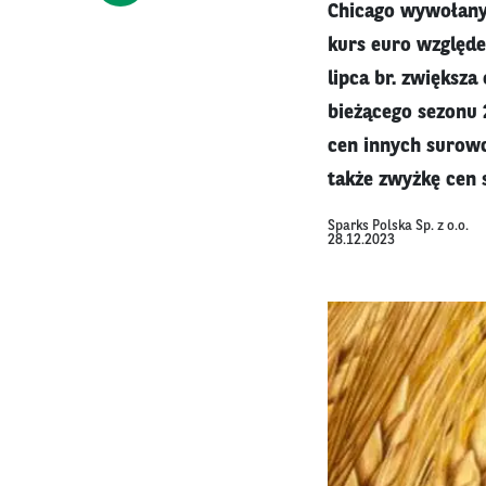
Chicago wywołany 
kurs euro względe
lipca br. zwiększ
bieżącego sezonu 
cen innych surowc
także zwyżkę cen s
Sparks Polska Sp. z o.o.
28.12.2023