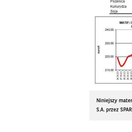
Niniejszy mate
S.A. przez SPAR