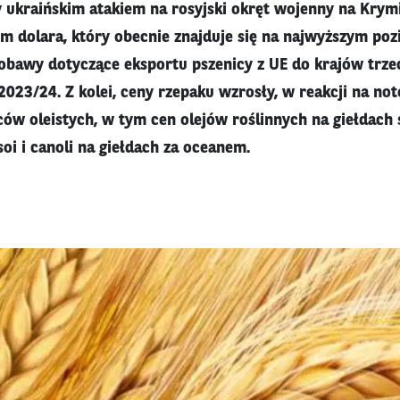
ukraińskim atakiem na rosyjski okręt wojenny na Krymi
m dolara, który obecnie znajduje się na najwyższym po
a obawy dotyczące eksportu pszenicy z UE do krajów trze
2023/24. Z kolei, ceny rzepaku wzrosły, w reakcji na n
ów oleistych, w tym cen olejów roślinnych na giełdach
oi i canoli na giełdach za oceanem.