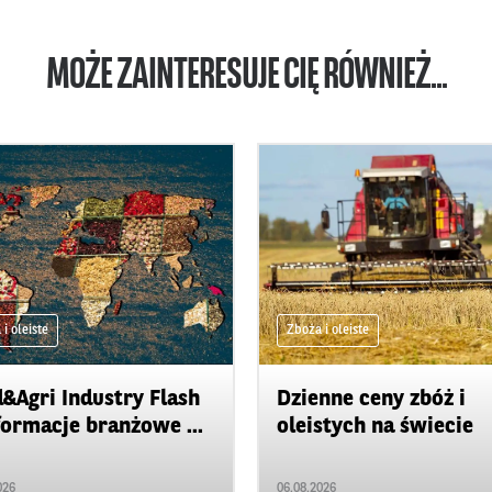
MOŻE ZAINTERESUJE CIĘ RÓWNIEŻ...
i oleiste
Zboża i oleiste
&Agri Industry Flash
Dzienne ceny zbóż i
formacje branżowe ...
oleistych na świecie
026
06.08.2026