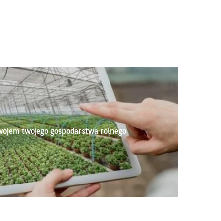
wojem twojego gospodarstwa rolnego