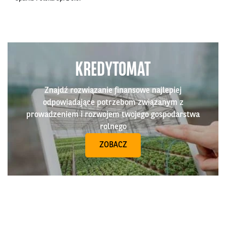
KREDYTOMAT
Znajdź rozwiązanie finansowe najlepiej
odpowiadające potrzebom związanym z
prowadzeniem i rozwojem twojego gospodarstwa
rolnego
ZOBACZ