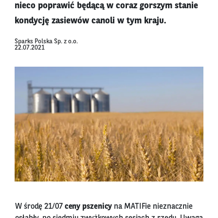
nieco poprawić będącą w coraz gorszym stanie
kondycję zasiewów canoli w tym kraju.
Sparks Polska Sp. z o.o.
22.07.2021
W środę 21/07
ceny pszenicy
na MATIFie nieznacznie