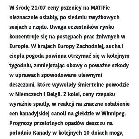
W środę 21/07 ceny pszenicy na MATIFie
nieznacznie osłabły, po siedmiu zwyżkowych
sesjach z rzędu. Uwaga uczestników rynku
koncentruje się na postępach prac żniwnych w
Europie. W krajach Europy Zachodniej, sucha i
ciepła pogoda powinna utrzymać się w kolejnym
tygodniu, zmniejszając obawy o poważne szkody
w uprawach spowodowane ulewnymi
deszczami, które wywołały śmiertelne powodzie
w Niemczech i Belgii. Z kolei, ceny rzepaku
wyraźnie spadły, w reakcji na znaczne osłabienie
cen kanadyjskiej canoli na giełdzie w Winnipeg.
Prognozy przelotnych opadów deszczu na
południu Kanady w kolejnych 10 dniach mogą