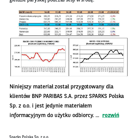
giełdzie paryskiej podczas sesji w środę.
Niniejszy materiał został przygotowany dla
klientów BNP PARIBAS S.A. przez SPARKS Polska
Sp. z o.o. i jest jedynie materiałem
informacyjnym do użytku odbiorcy. ...
rozwiń
Sparks Polska Sp. z o.o.