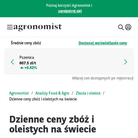
Poznaj korzyści Agronomist i
zarejestruj się!
Średnie ceny zbóż
Dostosuj wyświetlanie ceny
Pszenica
807.5 zł/t
+
0.42%
Więcej cen dostępnych po rejestracji
Agronomist
Analizy Food & Agro
Zboża i oleiste
Dzienne ceny zbóż i oleistych na świecie
Dzienne ceny zbóż i
oleistych na świecie