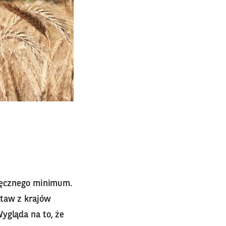
sięcznego minimum.
staw z krajów
ygląda na to, że