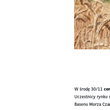
W środę 30/11
cen
Uczestnicy rynku 
Basenu Morza Czar