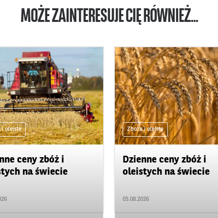
MOŻE ZAINTERESUJE CIĘ RÓWNIEŻ...
i oleiste
Zboża i oleiste
nne ceny zbóż i
Dzienne ceny zbóż i
stych na świecie
oleistych na świecie
026
05.08.2026