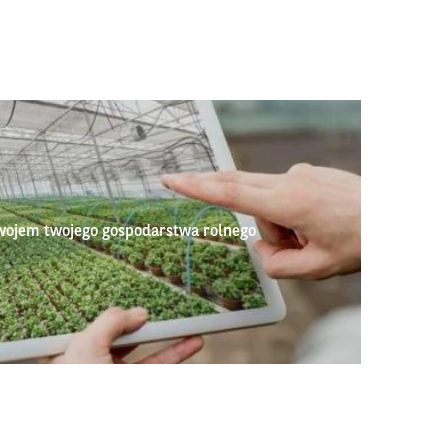
wojem twojego gospodarstwa rolnego