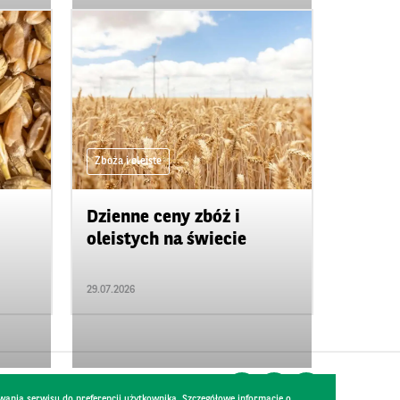
Zboża i oleiste
Dzienne ceny zbóż i
oleistych na świecie
29.07.2026
wania serwisu do preferencji użytkownika. Szczegółowe informacje o