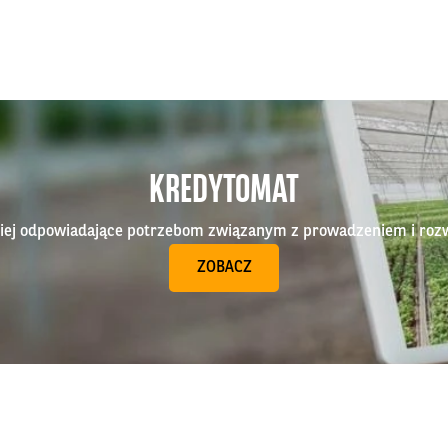
KREDYTOMAT
epiej odpowiadające potrzebom związanym z prowadzeniem i roz
ZOBACZ