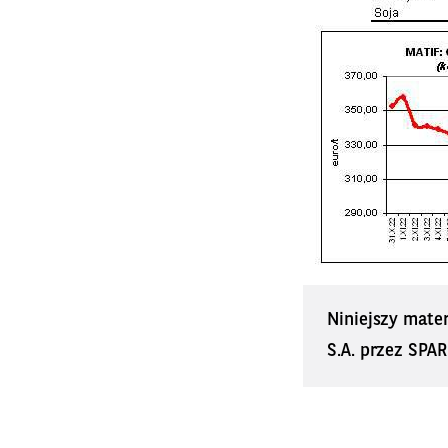
Niniejszy mate
S.A. przez SPAR