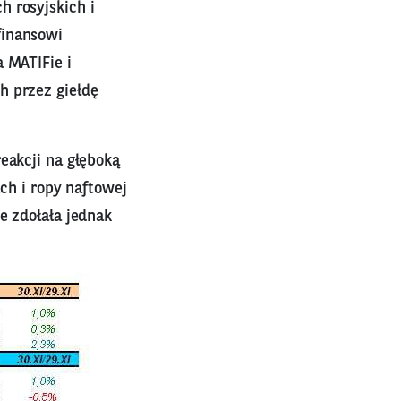
 rosyjskich i
finansowi
 MATIFie i
h przez giełdę
eakcji na głęboką
ach i ropy naftowej
e zdołała jednak