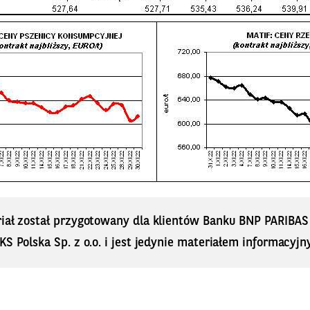
riał został przygotowany dla klientów Banku BNP PARIBA
KS Polska Sp. z o.o. i jest jedynie materiałem informacyjn