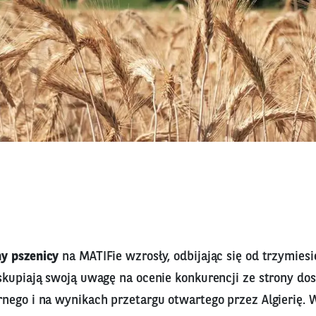
y pszenicy
na MATIFie wzrosły, odbijając się od trzymie
skupiają swoją uwagę na ocenie konkurencji ze strony do
nego i na wynikach przetargu otwartego przez Algierię. W