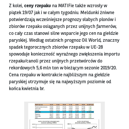
Z kolei,
ceny rzepaku
na MATIFie także wzrosły w
piątek 19/07 jak i w całym tygodniu. Meldunki żniwne
potwierdzają wcześniejsze prognozy słabych plonów i
zbiorów rzepaku osiąganych przez unijnych farmerów,
co cały czas stanowi silne wsparcie jego cen na giełdzie
paryskiej. Według ostatnich prognoz Oil World, znaczny
spadek tegorocznych zbiorów rzepaku w UE-28
spowoduje konieczność wyraźnego zwiększenia importu
rzepaku/canoli przez unijnych przetwórców do
rekordowych 5,6 mln ton w bieżącym sezonie 2019/20.
Cena rzepaku w kontrakcie najbliższym na giełdzie
paryskiej utrzymuje się na najwyższym poziomie od
końca kwietnia br.