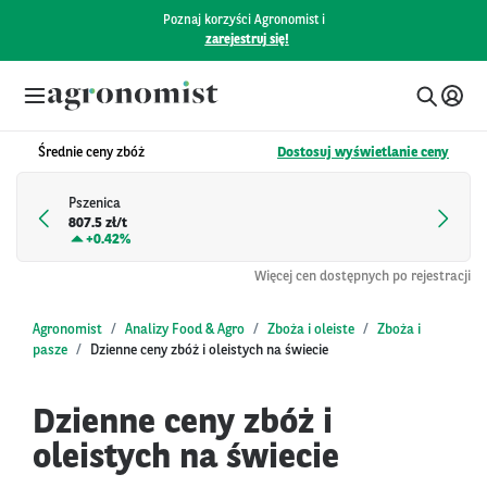
Poznaj korzyści Agronomist i
zarejestruj się!
Średnie ceny zbóż
Dostosuj wyświetlanie ceny
Pszenica
807.5 zł/t
+
0.42%
Więcej cen dostępnych po rejestracji
Agronomist
Analizy Food & Agro
Zboża i oleiste
Zboża i
pasze
Dzienne ceny zbóż i oleistych na świecie
Dzienne ceny zbóż i
oleistych na świecie