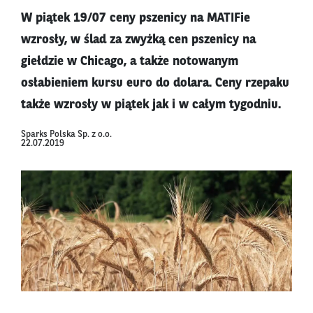
W piątek 19/07 ceny pszenicy na MATIFie
wzrosły, w ślad za zwyżką cen pszenicy na
giełdzie w Chicago, a także notowanym
osłabieniem kursu euro do dolara. Ceny rzepaku
także wzrosły w piątek jak i w całym tygodniu.
Sparks Polska Sp. z o.o.
22.07.2019