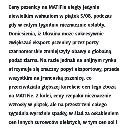
Ceny pszenicy na MATIFie uległy jedynie
niewielkim wahaniom w piątek 5/08, podczas
gdy w całym tygodniu nieznacznie osłabły.
Doniesienia, iż Ukraina może sukcesywnie
zwiększać eksport pszenicy przez porty
czarnomorskie zmniejszyły obawy o globalną
podaż ziarna. Na razie jednak na unijnym rynku
utrzymuje się znaczny popyt eksportowy, przede
wszystkim na francuską pszenicę, co
przeciwdziała głębszej korekcie cen tego zboża
na MATIFie. Z kolei, ceny rzepaku nieznacznie
wzrosły w piątek, ale na przestrzeni całego
tygodnia wyraźnie spadły, w ślad za osłabieniem
cen innych surowców oleistych, w tym cen soi i