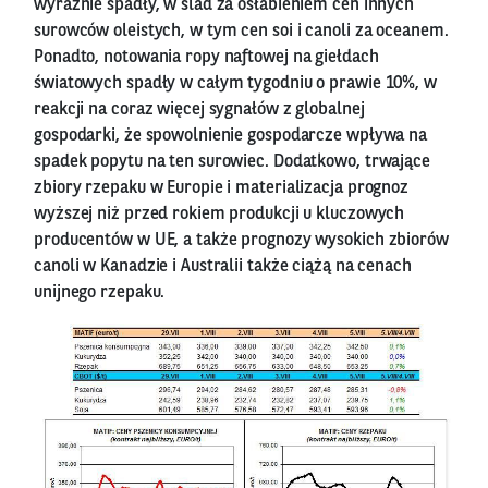
wyraźnie spadły, w ślad za osłabieniem cen innych
surowców oleistych, w tym cen soi i canoli za oceanem.
Ponadto, notowania ropy naftowej na giełdach
światowych spadły w całym tygodniu o prawie 10%, w
reakcji na coraz więcej sygnałów z globalnej
gospodarki, że spowolnienie gospodarcze wpływa na
spadek popytu na ten surowiec. Dodatkowo, trwające
zbiory rzepaku w Europie i materializacja prognoz
wyższej niż przed rokiem produkcji u kluczowych
producentów w UE, a także prognozy wysokich zbiorów
canoli w Kanadzie i Australii także ciążą na cenach
unijnego rzepaku.