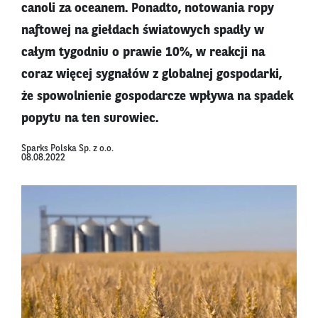
canoli za oceanem. Ponadto, notowania ropy
naftowej na giełdach światowych spadły w
całym tygodniu o prawie 10%, w reakcji na
coraz więcej sygnałów z globalnej gospodarki,
że spowolnienie gospodarcze wpływa na spadek
popytu na ten surowiec.
Sparks Polska Sp. z o.o.
08.08.2022