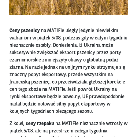
Ceny pszenicy
na MATIFie uległy jedynie niewielkim
wahaniom w piątek 5/08, podczas gdy w całym tygodniu
nieznacznie osłabły. Doniesienia, iż Ukraina może
sukcesywnie zwiększać eksport pszenicy przez porty
czarnomorskie zmniejszyły obawy o globalną podaż
ziarna. Na razie jednak na unijnym rynku utrzymuje się
znaczny popyt eksportowy, przede wszystkim na
francuską pszenicę, co przeciwdziała głębszej korekcie
cen tego zboża na MATIFie. Jeśli powrót Ukrainy na
rynki eksportowe będzie powolny, UE prawdopodobnie
nadal będzie notować silny popyt eksportowy w
kolejnych tygodniach bieżącego sezonu.
Z kolei,
ceny rzepaku
na MATIFie nieznacznie wzrosły w
piątek 5/08, ale na przestrzeni całego tygodnia