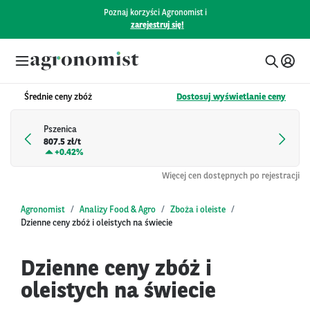
Poznaj korzyści Agronomist i
zarejestruj się!
Średnie ceny zbóż
Dostosuj wyświetlanie ceny
Pszenica
807.5 zł/t
+
0.42%
Więcej cen dostępnych po rejestracji
Agronomist
Analizy Food & Agro
Zboża i oleiste
Dzienne ceny zbóż i oleistych na świecie
Dzienne ceny zbóż i
oleistych na świecie