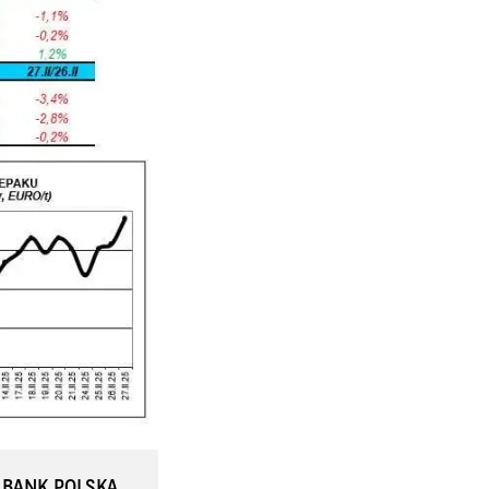
S BANK POLSKA