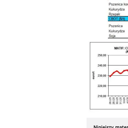
Niniejszy mate