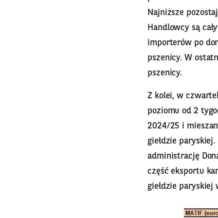
Najniższe pozostaj
Handlowcy są cały
importerów po doni
pszenicy. W ostatn
pszenicy.
Z kolei, w czwart
poziomu od 2 tygo
2024/25 i mieszan
giełdzie paryskiej
administrację Don
część eksportu ka
giełdzie paryskiej