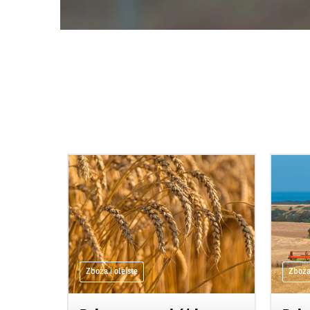
Zboża i oleiste
Zboża 