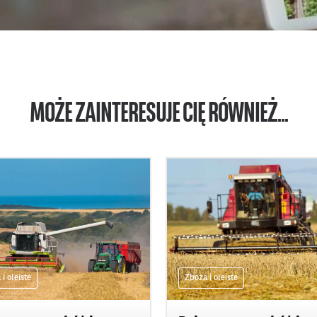
MOŻE ZAINTERESUJE CIĘ RÓWNIEŻ...
i oleiste
Zboża i oleiste