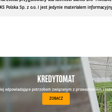
KS Polska Sp. z o.o. i jest jedynie materiałem informacyjn
KREDYTOMAT
epiej odpowiadające potrzebom związanym z prowadzeniem i roz
ZOBACZ