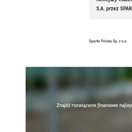
S.A. przez SPAR
Sparks Polska Sp. z o.o.
Znajdź rozwiązanie finansowe najl