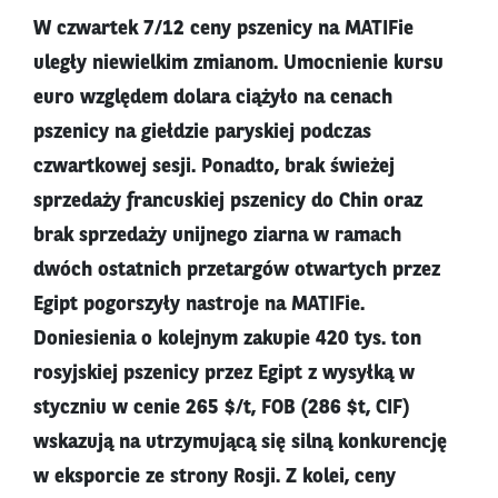
W czwartek 7/12 ceny pszenicy na MATIFie
uległy niewielkim zmianom. Umocnienie kursu
euro względem dolara ciążyło na cenach
pszenicy na giełdzie paryskiej podczas
czwartkowej sesji. Ponadto, brak świeżej
sprzedaży francuskiej pszenicy do Chin oraz
brak sprzedaży unijnego ziarna w ramach
dwóch ostatnich przetargów otwartych przez
Egipt pogorszyły nastroje na MATIFie.
Doniesienia o kolejnym zakupie 420 tys. ton
rosyjskiej pszenicy przez Egipt z wysyłką w
styczniu w cenie 265 $/t, FOB (286 $t, CIF)
wskazują na utrzymującą się silną konkurencję
w eksporcie ze strony Rosji. Z kolei, ceny