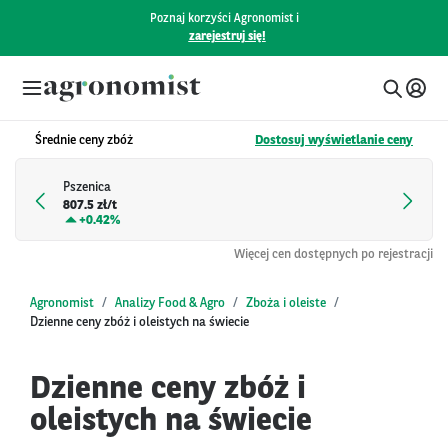
Poznaj korzyści Agronomist i
zarejestruj się!
Średnie ceny zbóż
Dostosuj wyświetlanie ceny
Pszenica
807.5 zł/t
+
0.42%
Więcej cen dostępnych po rejestracji
Agronomist
Analizy Food & Agro
Zboża i oleiste
Dzienne ceny zbóż i oleistych na świecie
Dzienne ceny zbóż i
oleistych na świecie