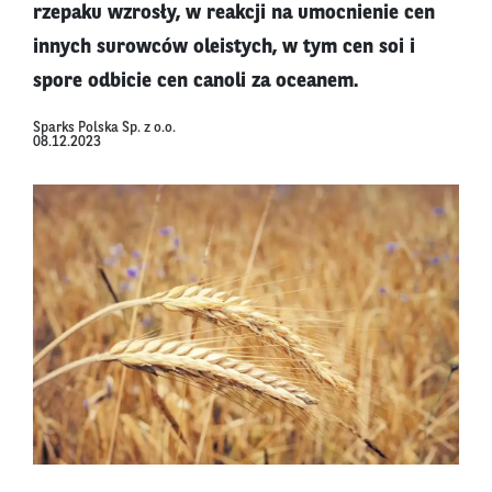
rzepaku wzrosły, w reakcji na umocnienie cen
innych surowców oleistych, w tym cen soi i
spore odbicie cen canoli za oceanem.
Sparks Polska Sp. z o.o.
08.12.2023