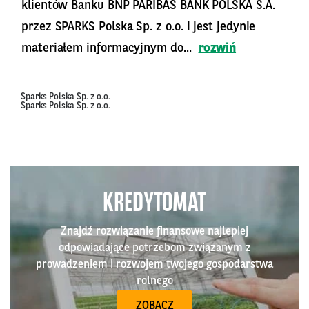
klientów Banku BNP PARIBAS BANK POLSKA S.A.
przez SPARKS Polska Sp. z o.o. i jest jedynie
materiałem informacyjnym do...
rozwiń
Sparks Polska Sp. z o.o.
Sparks Polska Sp. z o.o.
KREDYTOMAT
Znajdź rozwiązanie finansowe najlepiej
odpowiadające potrzebom związanym z
prowadzeniem i rozwojem twojego gospodarstwa
rolnego
ZOBACZ