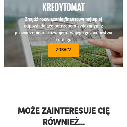
KREDYTOMAT
Znajdź rozwiązanie finansowe najlepiej
odpowiadające potrzebom związanym z
prowadzeniem i rozwojem twojego gospodarstwa
rolnego
ZOBACZ
MOŻE ZAINTERESUJE CIĘ
RÓWNIEŻ...