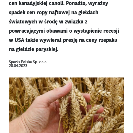
cen kanadyjskiej canoli. Ponadto, wyraźny
spadek cen ropy naftowej na giełdach
światowych w środę w związku z
powracającymi obawami o wystąpienie recesji
w USA także wywierał presję na ceny rzepaku
na giełdzie paryskiej.
Sparks Polska Sp. z o.o.
28.04.2023