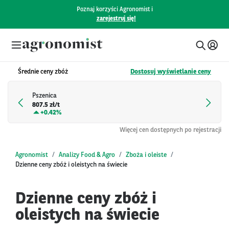
Poznaj korzyści Agronomist i
zarejestruj się!
Średnie ceny zbóż
Dostosuj wyświetlanie ceny
Pszenica
807.5 zł/t
+
0.42%
Więcej cen dostępnych po rejestracji
Agronomist
Analizy Food & Agro
Zboża i oleiste
Dzienne ceny zbóż i oleistych na świecie
Dzienne ceny zbóż i
oleistych na świecie