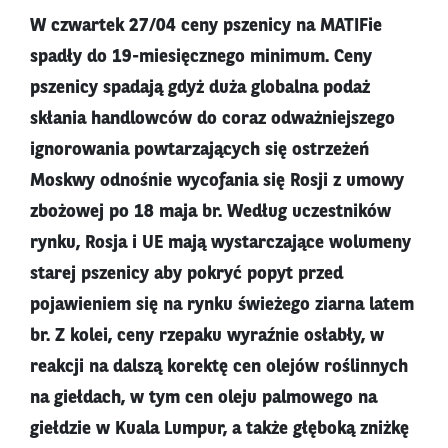
W czwartek 27/04 ceny pszenicy na MATIFie
spadły do 19-miesięcznego minimum. Ceny
pszenicy spadają gdyż duża globalna podaż
skłania handlowców do coraz odważniejszego
ignorowania powtarzających się ostrzeżeń
Moskwy odnośnie wycofania się Rosji z umowy
zbożowej po 18 maja br. Według uczestników
rynku, Rosja i UE mają wystarczające wolumeny
starej pszenicy aby pokryć popyt przed
pojawieniem się na rynku świeżego ziarna latem
br. Z kolei, ceny rzepaku wyraźnie osłabły, w
reakcji na dalszą korektę cen olejów roślinnych
na giełdach, w tym cen oleju palmowego na
giełdzie w Kuala Lumpur, a także głęboką zniżkę