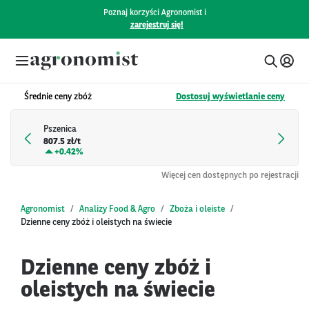
Poznaj korzyści Agronomist i
zarejestruj się!
Średnie ceny zbóż
Dostosuj wyświetlanie ceny
Pszenica
807.5 zł/t
+
0.42%
Więcej cen dostępnych po rejestracji
Agronomist
Analizy Food & Agro
Zboża i oleiste
Dzienne ceny zbóż i oleistych na świecie
Dzienne ceny zbóż i
oleistych na świecie