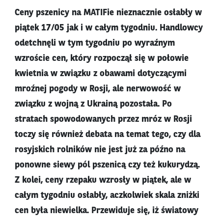
Ceny pszenicy na MATIFie nieznacznie osłabły w
piątek 17/05 jak i w całym tygodniu. Handlowcy
odetchnęli w tym tygodniu po wyraźnym
wzroście cen, który rozpoczął się w połowie
kwietnia w związku z obawami dotyczącymi
mroźnej pogody w Rosji, ale nerwowość w
związku z wojną z Ukrainą pozostała. Po
stratach spowodowanych przez mróz w Rosji
toczy się również debata na temat tego, czy dla
rosyjskich rolników nie jest już za późno na
ponowne siewy pól pszenicą czy też kukurydzą.
Z kolei, ceny rzepaku wzrosły w piątek, ale w
całym tygodniu osłabły, aczkolwiek skala zniżki
cen była niewielka. Przewiduje się, iż światowy