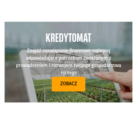
KREDYTOMAT
Znajdź rozwiązanie finansowe najlepiej
odpowiadające potrzebom związanym z
prowadzeniem i rozwojem twojego gospodarstwa
rolnego
ZOBACZ