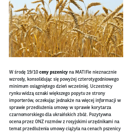
W środę 19/10
ceny pszenicy
na MATIFie nieznacznie
wzrosły, konsolidując się powyżej czterotygodniowego
minimum osiągniętego dzień wcześniej. Uczestnicy
rynku widzą oznaki większego popytu ze strony
importerów, oczekując jednakże na więcej informacji w
sprawie przedłużenia umowy w sprawie korytarza
czarnomorskiego dla ukraińskich zbóż. Pozytywna
ocena przez ONZ rozmów z rosyjskimi urzędnikami na
temat przedłużenia umowy ciążyła na cenach pszenicy