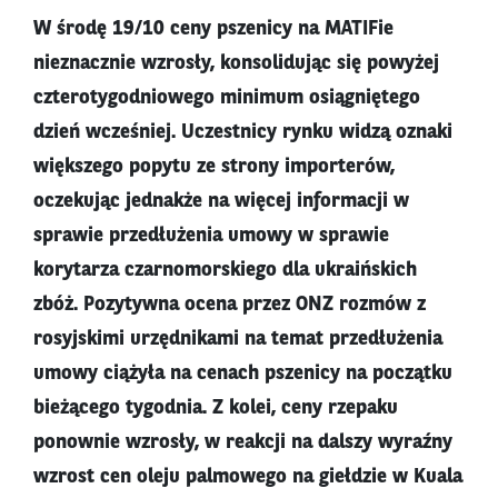
W środę 19/10 ceny pszenicy na MATIFie
nieznacznie wzrosły, konsolidując się powyżej
czterotygodniowego minimum osiągniętego
dzień wcześniej. Uczestnicy rynku widzą oznaki
większego popytu ze strony importerów,
oczekując jednakże na więcej informacji w
sprawie przedłużenia umowy w sprawie
korytarza czarnomorskiego dla ukraińskich
zbóż. Pozytywna ocena przez ONZ rozmów z
rosyjskimi urzędnikami na temat przedłużenia
umowy ciążyła na cenach pszenicy na początku
bieżącego tygodnia. Z kolei, ceny rzepaku
ponownie wzrosły, w reakcji na dalszy wyraźny
wzrost cen oleju palmowego na giełdzie w Kuala