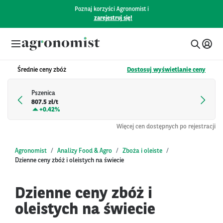
Poznaj korzyści Agronomist i
zarejestruj się!
Średnie ceny zbóż
Dostosuj wyświetlanie ceny
Pszenica
807.5 zł/t
+
0.42%
Więcej cen dostępnych po rejestracji
Agronomist
Analizy Food & Agro
Zboża i oleiste
Dzienne ceny zbóż i oleistych na świecie
Dzienne ceny zbóż i
oleistych na świecie