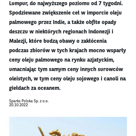
Lumpur, do najwyższego poziomu od 7 tygodni.
Spodziewane zwiększenie ceł w imporcie oleju
palmowego przez Indie, a także obfite opady
deszczu w niektórych regionach Indonezji i
Malezji, które budzą obawy o zakłócenia
podczas zbiorów w tych krajach mocno wsparły
ceny oleju palmowego na rynku azjatyckim,
umacniając tym samym ceny innych surowców
oleistych, w tym ceny oleju sojowego i canoli na
giełdach za oceanem.
Sparks Polska Sp. z o.o.
20.10.2022