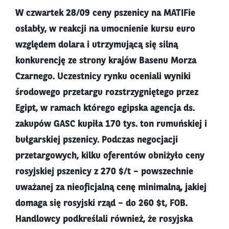
W czwartek 28/09 ceny pszenicy na MATIFie
osłabły, w reakcji na umocnienie kursu euro
względem dolara i utrzymującą się silną
konkurencję ze strony krajów Basenu Morza
Czarnego. Uczestnicy rynku oceniali wyniki
środowego przetargu rozstrzygniętego przez
Egipt, w ramach którego egipska agencja ds.
zakupów GASC kupiła 170 tys. ton rumuńskiej i
bułgarskiej pszenicy. Podczas negocjacji
przetargowych, kilku oferentów obniżyło ceny
rosyjskiej pszenicy z 270 $/t – powszechnie
uważanej za nieoficjalną cenę minimalną, jakiej
domaga się rosyjski rząd – do 260 $t, FOB.
Handlowcy podkreślali również, że rosyjska