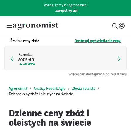
Poznaj korzyści Agronomist i
zarejestruj się!
Średnie ceny zbóż
Dostosuj wyświetlanie ceny
Pszenica
807.5 zł/t
+
0.42%
Więcej cen dostępnych po rejestracji
Agronomist
Analizy Food & Agro
Zboża i oleiste
Dzienne ceny zbóż i oleistych na świecie
Dzienne ceny zbóż i
oleistych na świecie