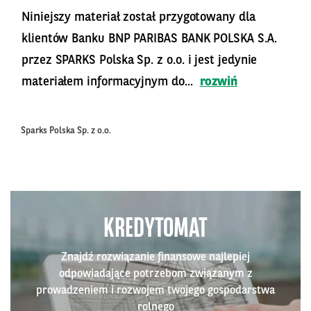
Niniejszy materiał został przygotowany dla
klientów Banku BNP PARIBAS BANK POLSKA S.A.
przez SPARKS Polska Sp. z o.o. i jest jedynie
materiałem informacyjnym do...
rozwiń
Sparks Polska Sp. z o.o.
KREDYTOMAT
Znajdź rozwiązanie finansowe najlepiej
odpowiadające potrzebom związanym z
prowadzeniem i rozwojem twojego gospodarstwa
rolnego