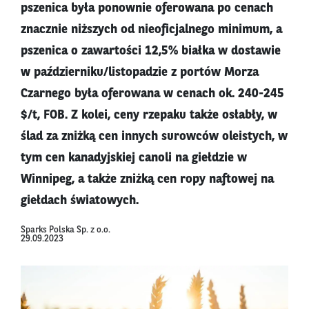
pszenica była ponownie oferowana po cenach
znacznie niższych od nieoficjalnego minimum, a
pszenica o zawartości 12,5% białka w dostawie
w październiku/listopadzie z portów Morza
Czarnego była oferowana w cenach ok. 240-245
$/t, FOB. Z kolei, ceny rzepaku także osłabły, w
ślad za zniżką cen innych surowców oleistych, w
tym cen kanadyjskiej canoli na giełdzie w
Winnipeg, a także zniżką cen ropy naftowej na
giełdach światowych.
Sparks Polska Sp. z o.o.
29.09.2023