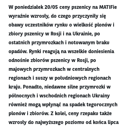
W poniedziałek 20/05 ceny pszenicy na MATIFie
wyraźnie wzrosły, do czego przyczyniły się
obawy uczestników rynku o wielkość plonów i
zbiory pszenicy w Rosji i na Ukrainie, po
ostatnich przymrozkach i notowanym braku
opadów. Rynki reagują na wszelkie doniesienia
odnośnie zbiorów pszenicy w Rosji, po
majowych przymrozkach w centralnych
regionach i suszy w południowych regionach
kraju. Ponadto, niedawne silne przymrozki w
północnych i wschodnich regionach Ukrainy
również mogą wpłynąć na spadek tegorocznych
plonów i zbiorów. Z kolei, ceny rzepaku także
wzrosły do najwyższego poziomu od końca lipca