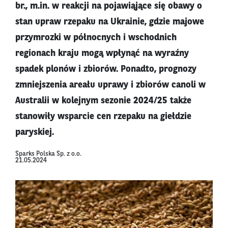
br., m.in. w reakcji na pojawiąjące się obawy o
stan upraw rzepaku na Ukrainie, gdzie majowe
przymrozki w północnych i wschodnich
regionach kraju mogą wpłynąć na wyraźny
spadek plonów i zbiorów. Ponadto, prognozy
zmniejszenia areału uprawy i zbiorów canoli w
Australii w kolejnym sezonie 2024/25 także
stanowiły wsparcie cen rzepaku na giełdzie
paryskiej.
Sparks Polska Sp. z o.o.
21.05.2024