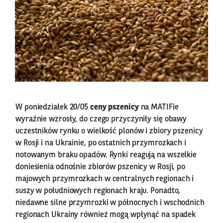
W poniedziałek 20/05
ceny pszenicy
na MATIFie
wyraźnie wzrosły, do czego przyczyniły się obawy
uczestników rynku o wielkość plonów i zbiory pszenicy
w Rosji i na Ukrainie, po ostatnich przymrozkach i
notowanym braku opadów. Rynki reagują na wszelkie
doniesienia odnośnie zbiorów pszenicy w Rosji, po
majowych przymrozkach w centralnych regionach i
suszy w południowych regionach kraju. Ponadto,
niedawne silne przymrozki w północnych i wschodnich
regionach Ukrainy również mogą wpłynąć na spadek