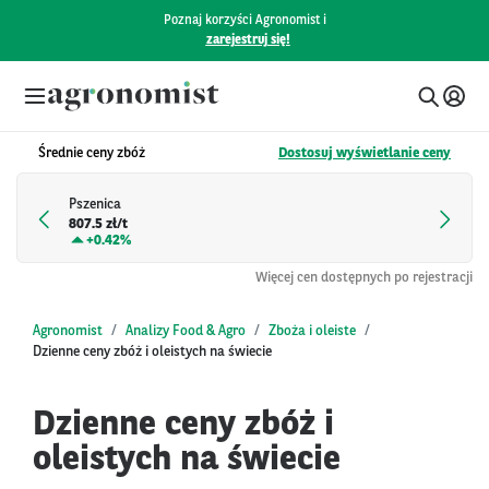
Poznaj korzyści Agronomist i
zarejestruj się!
Średnie ceny zbóż
Dostosuj wyświetlanie ceny
Pszenica
807.5 zł/t
+
0.42%
Więcej cen dostępnych po rejestracji
Agronomist
Analizy Food & Agro
Zboża i oleiste
Dzienne ceny zbóż i oleistych na świecie
Dzienne ceny zbóż i
oleistych na świecie