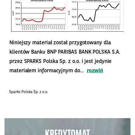
Niniejszy materiał został przygotowany dla
klientów Banku BNP PARIBAS BANK POLSKA S.A.
przez SPARKS Polska Sp. z o.o. i jest jedynie
materiałem informacyjnym do...
rozwiń
Sparks Polska Sp. z o.o.
KREDYTOMAT