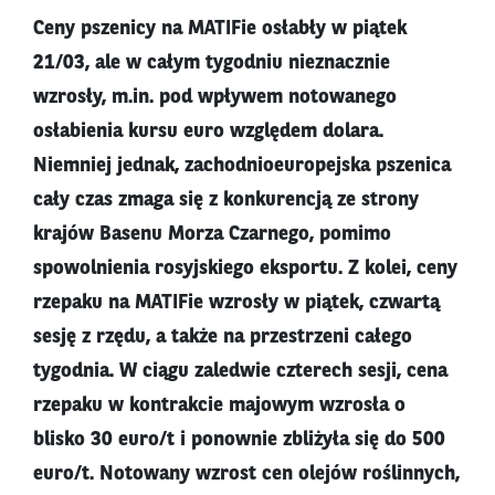
Ceny pszenicy na MATIFie osłabły w piątek
21/03, ale w całym tygodniu nieznacznie
wzrosły, m.in. pod wpływem notowanego
osłabienia kursu euro względem dolara.
Niemniej jednak, zachodnioeuropejska pszenica
cały czas zmaga się z konkurencją ze strony
krajów Basenu Morza Czarnego, pomimo
spowolnienia rosyjskiego eksportu. Z kolei, ceny
rzepaku na MATIFie wzrosły w piątek, czwartą
sesję z rzędu, a także na przestrzeni całego
tygodnia. W ciągu zaledwie czterech sesji, cena
rzepaku w kontrakcie majowym wzrosła o
blisko 30 euro/t i ponownie zbliżyła się do 500
euro/t. Notowany wzrost cen olejów roślinnych,