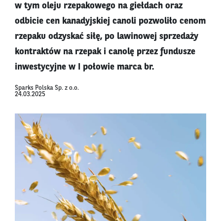
w tym oleju rzepakowego na giełdach oraz
odbicie cen kanadyjskiej canoli pozwoliło cenom
rzepaku odzyskać siłę, po lawinowej sprzedaży
kontraktów na rzepak i canolę przez fundusze
inwestycyjne w I połowie marca br.
Sparks Polska Sp. z o.o.
24.03.2025