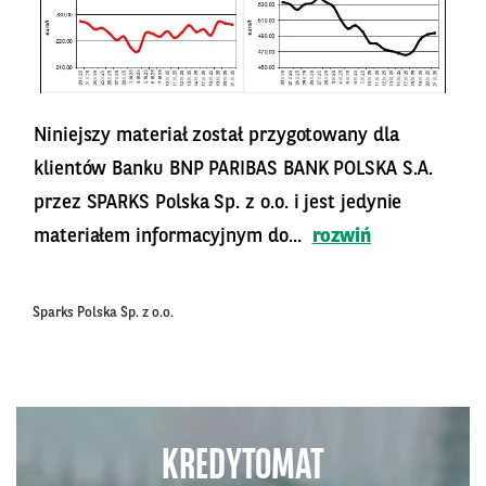
Niniejszy materiał został przygotowany dla
klientów Banku BNP PARIBAS BANK POLSKA S.A.
przez SPARKS Polska Sp. z o.o. i jest jedynie
materiałem informacyjnym do...
rozwiń
Sparks Polska Sp. z o.o.
KREDYTOMAT