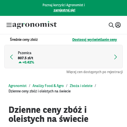
Poznaj korzyści Agronomist i
zarejestruj się!
Średnie ceny zbóż
Dostosuj wyświetlanie ceny
Pszenica
807.5 zł/t
+
0.42%
Więcej cen dostępnych po rejestracji
Agronomist
Analizy Food & Agro
Zboża i oleiste
Dzienne ceny zbóż i oleistych na świecie
Dzienne ceny zbóż i
oleistych na świecie