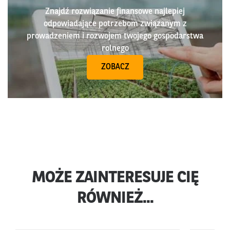
Znajdź rozwiązanie finansowe najlepiej
odpowiadające potrzebom związanym z
prowadzeniem i rozwojem twojego gospodarstwa
rolnego
ZOBACZ
MOŻE ZAINTERESUJE CIĘ
RÓWNIEŻ...