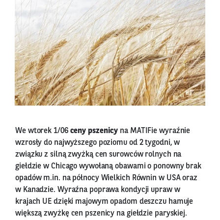
We wtorek 1/06
ceny pszenicy
na MATIFie wyraźnie
wzrosły do najwyższego poziomu od 2 tygodni, w
związku z silną zwyżką cen surowców rolnych na
giełdzie w Chicago wywołaną obawami o ponowny brak
opadów m.in. na północy Wielkich Równin w USA oraz
w Kanadzie. Wyraźna poprawa kondycji upraw w
krajach UE dzięki majowym opadom deszczu hamuje
większą zwyżkę cen pszenicy na giełdzie paryskiej.