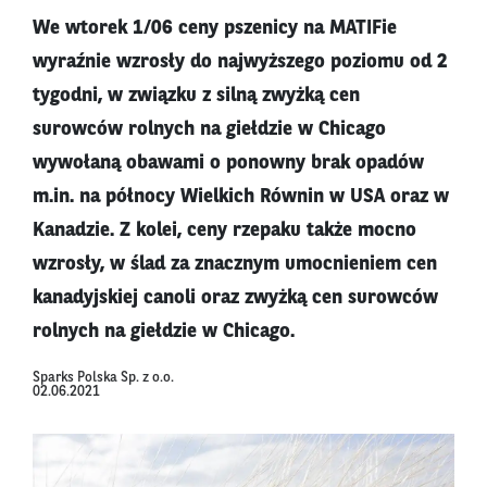
We wtorek 1/06 ceny pszenicy na MATIFie
wyraźnie wzrosły do najwyższego poziomu od 2
tygodni, w związku z silną zwyżką cen
surowców rolnych na giełdzie w Chicago
wywołaną obawami o ponowny brak opadów
m.in. na północy Wielkich Równin w USA oraz w
Kanadzie. Z kolei, ceny rzepaku także mocno
wzrosły, w ślad za znacznym umocnieniem cen
kanadyjskiej canoli oraz zwyżką cen surowców
rolnych na giełdzie w Chicago.
Sparks Polska Sp. z o.o.
02.06.2021