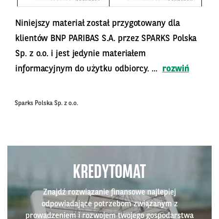
Niniejszy materiał został przygotowany dla
klientów BNP PARIBAS S.A. przez SPARKS Polska
Sp. z o.o. i jest jedynie materiałem
informacyjnym do użytku odbiorcy. ...
rozwiń
Sparks Polska Sp. z o.o.
KREDYTOMAT
Znajdź rozwiązanie finansowe najlepiej
odpowiadające potrzebom związanym z
prowadzeniem i rozwojem twojego gospodarstwa