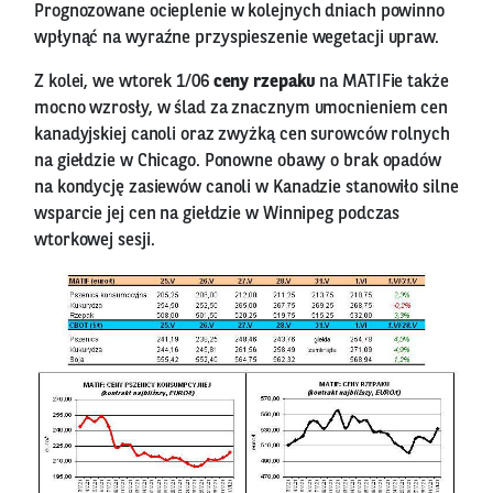
Prognozowane ocieplenie w kolejnych dniach powinno
wpłynąć na wyraźne przyspieszenie wegetacji upraw.
Z kolei, we wtorek 1/06
ceny rzepaku
na MATIFie także
mocno wzrosły, w ślad za znacznym umocnieniem cen
kanadyjskiej canoli oraz zwyżką cen surowców rolnych
na giełdzie w Chicago. Ponowne obawy o brak opadów
na kondycję zasiewów canoli w Kanadzie stanowiło silne
wsparcie jej cen na giełdzie w Winnipeg podczas
wtorkowej sesji.