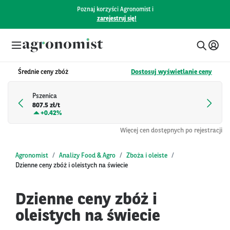
Poznaj korzyści Agronomist i
zarejestruj się!
Średnie ceny zbóż
Dostosuj wyświetlanie ceny
Pszenica
807.5 zł/t
+
0.42%
Więcej cen dostępnych po rejestracji
Agronomist
Analizy Food & Agro
Zboża i oleiste
Dzienne ceny zbóż i oleistych na świecie
Dzienne ceny zbóż i
oleistych na świecie