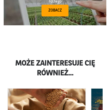
rolnego
ZOBACZ
MOŻE ZAINTERESUJE CIĘ
RÓWNIEŻ...