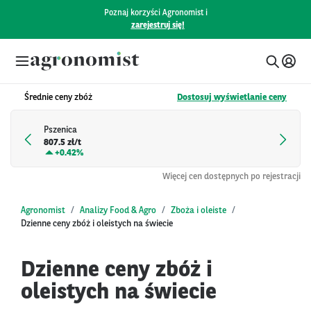
Poznaj korzyści Agronomist i
zarejestruj się!
Średnie ceny zbóż
Dostosuj wyświetlanie ceny
Pszenica
807.5 zł/t
+
0.42%
Więcej cen dostępnych po rejestracji
Agronomist
Analizy Food & Agro
Zboża i oleiste
Dzienne ceny zbóż i oleistych na świecie
Dzienne ceny zbóż i
oleistych na świecie