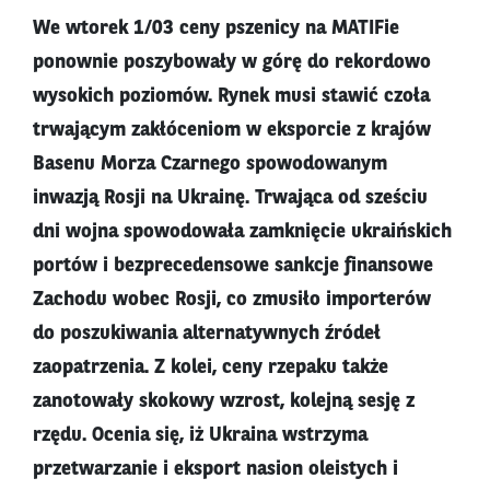
We wtorek 1/03 ceny pszenicy na MATIFie
ponownie poszybowały w górę do rekordowo
wysokich poziomów. Rynek musi stawić czoła
trwającym zakłóceniom w eksporcie z krajów
Basenu Morza Czarnego spowodowanym
inwazją Rosji na Ukrainę. Trwająca od sześciu
dni wojna spowodowała zamknięcie ukraińskich
portów i bezprecedensowe sankcje finansowe
Zachodu wobec Rosji, co zmusiło importerów
do poszukiwania alternatywnych źródeł
zaopatrzenia. Z kolei, ceny rzepaku także
zanotowały skokowy wzrost, kolejną sesję z
rzędu. Ocenia się, iż Ukraina wstrzyma
przetwarzanie i eksport nasion oleistych i