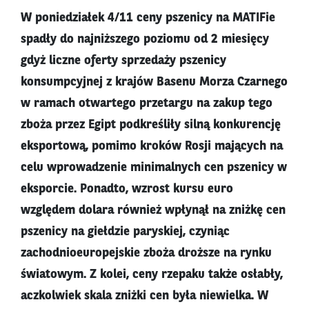
W poniedziałek 4/11 ceny pszenicy na MATIFie
spadły do najniższego poziomu od 2 miesięcy
gdyż liczne oferty sprzedaży pszenicy
konsumpcyjnej z krajów Basenu Morza Czarnego
w ramach otwartego przetargu na zakup tego
zboża przez Egipt podkreśliły silną konkurencję
eksportową, pomimo kroków Rosji mających na
celu wprowadzenie minimalnych cen pszenicy w
eksporcie. Ponadto, wzrost kursu euro
względem dolara również wpłynął na zniżkę cen
pszenicy na giełdzie paryskiej, czyniąc
zachodnioeuropejskie zboża droższe na rynku
światowym. Z kolei, ceny rzepaku także osłabły,
aczkolwiek skala zniżki cen była niewielka. W