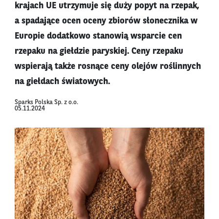
krajach UE utrzymuje się duży popyt na rzepak,
a spadające ocen oceny zbiorów słonecznika w
Europie dodatkowo stanowią wsparcie cen
rzepaku na giełdzie paryskiej. Ceny rzepaku
wspierają także rosnące ceny olejów roślinnych
na giełdach światowych.
Sparks Polska Sp. z o.o.
05.11.2024