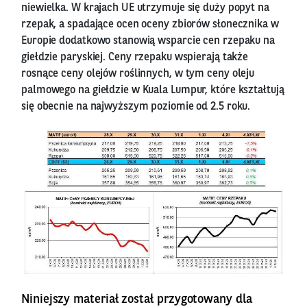
niewielka. W krajach UE utrzymuje się duży popyt na
rzepak, a spadające ocen oceny zbiorów słonecznika w
Europie dodatkowo stanowią wsparcie cen rzepaku na
giełdzie paryskiej. Ceny rzepaku wspierają także
rosnące ceny olejów roślinnych, w tym ceny oleju
palmowego na giełdzie w Kuala Lumpur, które kształtują
się obecnie na najwyższym poziomie od 2.5 roku.
Niniejszy materiał został przygotowany dla