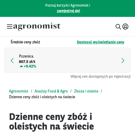
Poznaj korzyści Agronomist i
zarejestruj się!
Średnie ceny zbóż
Dostosuj wyświetlanie ceny
Pszenica
807.5 zł/t
+
0.42%
Więcej cen dostępnych po rejestracji
Agronomist
Analizy Food & Agro
Zboża i oleiste
Dzienne ceny zbóż i oleistych na świecie
Dzienne ceny zbóż i
oleistych na świecie