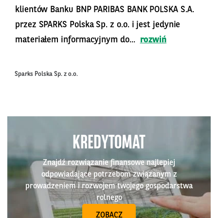
klientów Banku BNP PARIBAS BANK POLSKA S.A.
przez SPARKS Polska Sp. z o.o. i jest jedynie
materiałem informacyjnym do...
rozwiń
Sparks Polska Sp. z o.o.
KREDYTOMAT
Znajdź rozwiązanie finansowe najlepiej
odpowiadające potrzebom związanym z
prowadzeniem i rozwojem twojego gospodarstwa
rolnego
ZOBACZ