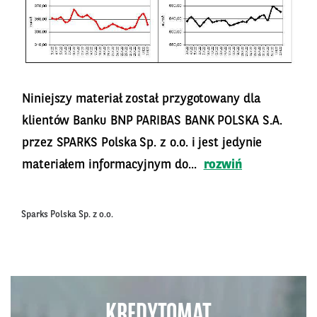
Niniejszy materiał został przygotowany dla
klientów Banku BNP PARIBAS BANK POLSKA S.A.
przez SPARKS Polska Sp. z o.o. i jest jedynie
materiałem informacyjnym do...
rozwiń
Sparks Polska Sp. z o.o.
KREDYTOMAT