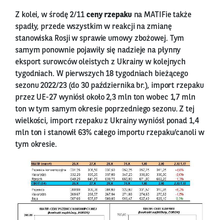
Z kolei, w środę 2/11
ceny rzepaku
na MATIFie także
spadły, przede wszystkim w reakcji na zmianę
stanowiska Rosji w sprawie umowy zbożowej. Tym
samym ponownie pojawiły się nadzieje na płynny
eksport surowców oleistych z Ukrainy w kolejnych
tygodniach. W pierwszych 18 tygodniach bieżącego
sezonu 2022/23 (do 30 października br.), import rzepaku
przez UE-27 wyniósł około 2,3 mln ton wobec 1,7 mln
ton w tym samym okresie poprzedniego sezonu. Z tej
wielkości, import rzepaku z Ukrainy wyniósł ponad 1,4
mln ton i stanowił 63% całego importu rzepaku/canoli w
tym okresie.