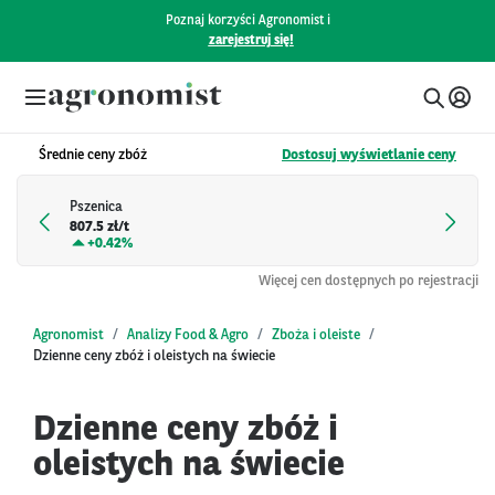
Poznaj korzyści Agronomist i
zarejestruj się!
Średnie ceny zbóż
Dostosuj wyświetlanie ceny
Pszenica
807.5 zł/t
+
0.42%
Więcej cen dostępnych po rejestracji
Agronomist
Analizy Food & Agro
Zboża i oleiste
Dzienne ceny zbóż i oleistych na świecie
Dzienne ceny zbóż i
oleistych na świecie