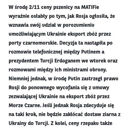
W środę 2/11 ceny pszenicy na MATIFie
wyraźnie osłabły po tym, jak Rosja ogłosiła, że
wznawia swój udział w porozumieniu
umożliwiającym Ukrainie eksport zbóż przez
porty czarnomorskie. Decyzja ta nastąpiła po
rozmowie telefonicznej między Putinem a
prezydentem Turcji Erdoganem we wtorek oraz
rozmowami między ich ministrami obrony.
Niemniej jednak, w środę Putin zastrzegł prawo
Rosji do ponownego wycofania się z umowy
zezwalającej Ukrainie na eksport zbóż przez
Morze Czarne. Jeśli jednak Rosja zdecyduje się
na taki krok, nie będzie zakłócać dostaw ziarna z
Ukrainy do Turcji. Z kolei, ceny rzepaku także