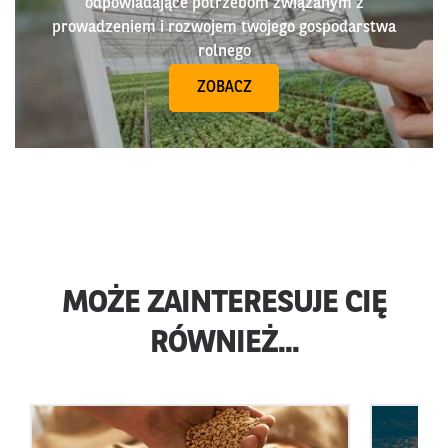
odpowiadające potrzebom związanym z
prowadzeniem i rozwojem twojego gospodarstwa
rolnego
ZOBACZ
MOŻE ZAINTERESUJE CIĘ
RÓWNIEŻ...