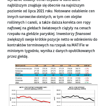
najbliższym znajduje się obecnie na najniższym
poziomie od lipca 2021 roku. Notowane osłabienie cen
innych surowców oleistych, w tym cen olejów
roślinnych i canoli, a także dalsza korekta cen ropy
naftowej na giełdach światowych ciążyły na cenach
rzepaku na giełdzie paryskiej. Inwestorzy finansowi
zwiększyli swoje krótkie pozycje netto w odniesieniu do
kontraktów terminowych na rzepak na MATIFie w
minionym tygodniu, wynika z danych opublikowanych
przez giełdę.