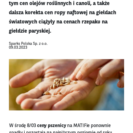
tym cen olejów roślinnych i canoli, a także
dalsza korekta cen ropy naftowej na giełdach
światowych ciążyły na cenach rzepaku na
giełdzie paryskiej.
Sparks Polska Sp. z o.o.
09.03.2023
W środę 8/03
ceny pszenicy
na MATIFie ponownie
spadły i pozostają na najniższym poziomie od roku