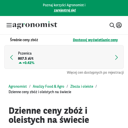
Poznaj korzyści Agronomist i
zarejestruj się!
Średnie ceny zbóż
Dostosuj wyświetlanie ceny
Pszenica
807.5 zł/t
+
0.42%
Więcej cen dostępnych po rejestracji
Agronomist
Analizy Food & Agro
Zboża i oleiste
Dzienne ceny zbóż i oleistych na świecie
Dzienne ceny zbóż i
oleistych na świecie