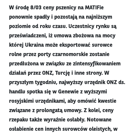
W środę 8/03 ceny pszenicy na MATIFie
ponownie spadły i pozostają na najniższym
poziomie od roku czasu. Uczestnicy rynku są
przeświadczeni, iż umowa zbożowa na mocy
której Ukraina może eksportować surowce
rolne przez porty czarnomorskie zostanie
przedłużona w związku ze zintensyfikowaniem
działań przez ONZ, Turcję i inne strony. W
przyszłym tygodniu, najwyższy urzędnik ONZ ds.
handlu spotka się w Genewie z wyższymi
rosyjskimi urzędnikami, aby omówić kwestie
związane z prolongatą umowy. Z kolei, ceny
rzepaku także wyraźnie osłabły. Notowane
osłabienie cen innych surowców oleistych, w