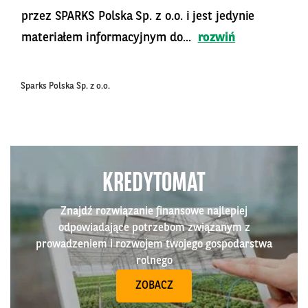
przez SPARKS Polska Sp. z o.o. i jest jedynie
materiałem informacyjnym do...
rozwiń
Sparks Polska Sp. z o.o.
KREDYTOMAT
Znajdź rozwiązanie finansowe najlepiej
odpowiadające potrzebom związanym z
prowadzeniem i rozwojem twojego gospodarstwa
rolnego
ZOBACZ