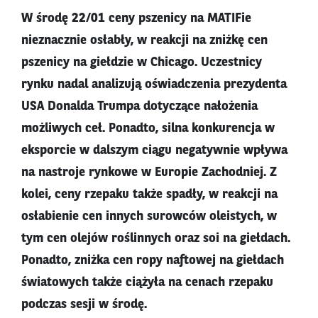
W środę 22/01 ceny pszenicy na MATIFie
nieznacznie osłabły, w reakcji na zniżkę cen
pszenicy na giełdzie w Chicago. Uczestnicy
rynku nadal analizują oświadczenia prezydenta
USA Donalda Trumpa dotyczące nałożenia
możliwych ceł. Ponadto, silna konkurencja w
eksporcie w dalszym ciągu negatywnie wpływa
na nastroje rynkowe w Europie Zachodniej. Z
kolei, ceny rzepaku także spadły, w reakcji na
osłabienie cen innych surowców oleistych, w
tym cen olejów roślinnych oraz soi na giełdach.
Ponadto, zniżka cen ropy naftowej na giełdach
światowych także ciążyła na cenach rzepaku
podczas sesji w środę.