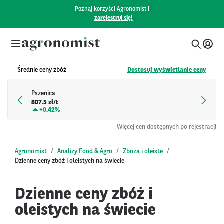
Poznaj korzyści Agronomist i
zarejestruj się!
Średnie ceny zbóż
Dostosuj wyświetlanie ceny
Pszenica
807.5 zł/t
+
0.42%
Więcej cen dostępnych po rejestracji
Agronomist
Analizy Food & Agro
Zboża i oleiste
Dzienne ceny zbóż i oleistych na świecie
Dzienne ceny zbóż i
oleistych na świecie