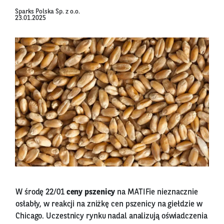
Sparks Polska Sp. z o.o.
23.01.2025
W środę 22/01
ceny pszenicy
na MATIFie nieznacznie
osłabły, w reakcji na zniżkę cen pszenicy na giełdzie w
Chicago. Uczestnicy rynku nadal analizują oświadczenia