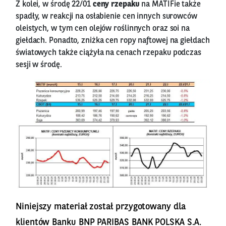
Z kolei, w środę 22/01
ceny rzepaku
na MATIFie także
spadły, w reakcji na osłabienie cen innych surowców
oleistych, w tym cen olejów roślinnych oraz soi na
giełdach. Ponadto, zniżka cen ropy naftowej na giełdach
światowych także ciążyła na cenach rzepaku podczas
sesji w środę.
Niniejszy materiał został przygotowany dla
klientów Banku BNP PARIBAS BANK POLSKA S.A.