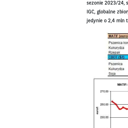
sezonie 2023/24, s
IGC, globalne zbio
jedynie o 2,4 mln 