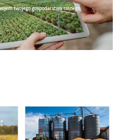
wojem twojego gospodarstwa rolnego