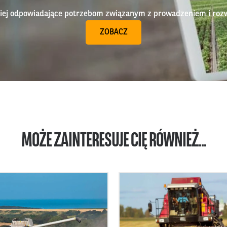
epiej odpowiadające potrzebom związanym z prowadzeniem i roz
ZOBACZ
MOŻE ZAINTERESUJE CIĘ RÓWNIEŻ...