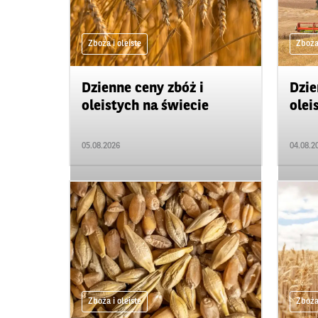
Zboża i oleiste
Zboża 
Dzienne ceny zbóż i
Dzie
oleistych na świecie
olei
05.08.2026
04.08.2
Zboża i oleiste
Zboża 