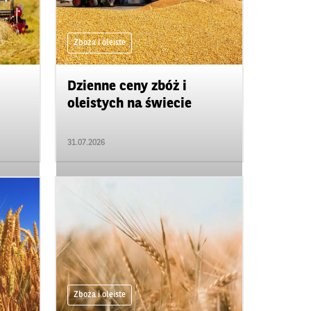
Zboża i oleiste
Dzienne ceny zbóż i
oleistych na świecie
31.07.2026
Zboża i oleiste