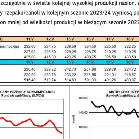
zczególnie w świetle kolejnej wysokiej produkcji nasion.
ry rzepaku/canoli w kolejnym sezonie 2023/24 wyniosą pon
ton mniej od wielkości produkcji w bieżącym sezonie 202