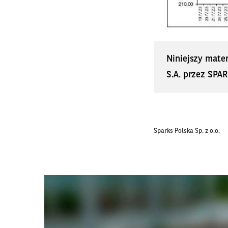
Niniejszy mate
S.A. przez SPAR
Sparks Polska Sp. z o.o.