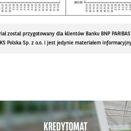
riał został przygotowany dla klientów Banku BNP PARIBA
KS Polska Sp. z o.o. i jest jedynie materiałem informacyjn
KREDYTOMAT