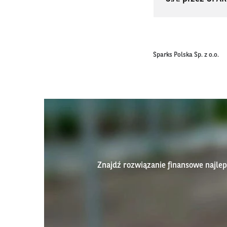
Sparks Polska Sp. z o.o.
Znajdź rozwiązanie finansowe najl