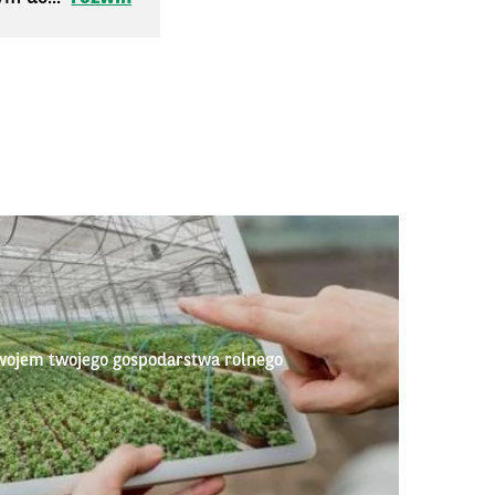
wojem twojego gospodarstwa rolnego