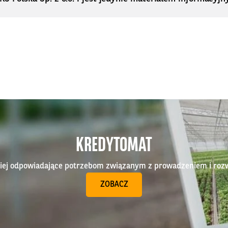
KREDYTOMAT
epiej odpowiadające potrzebom związanym z prowadzeniem i roz
ZOBACZ