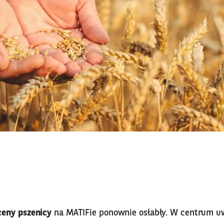
ceny pszenicy
na MATIFie ponownie osłabły. W centrum u