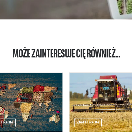
MOŻE ZAINTERESUJE CIĘ RÓWNIEŻ...
i oleiste
Zboża i oleiste