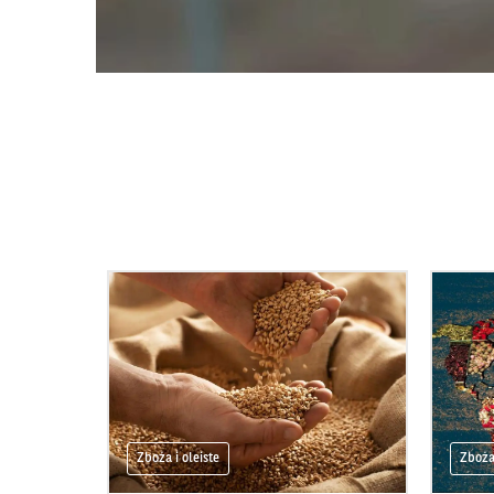
Zboża i oleiste
Zboża 