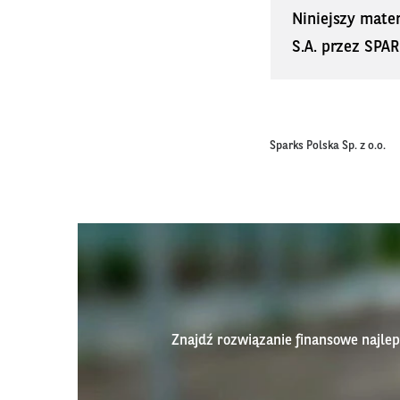
Niniejszy mate
S.A. przez SPAR
Sparks Polska Sp. z o.o.
Znajdź rozwiązanie finansowe najl