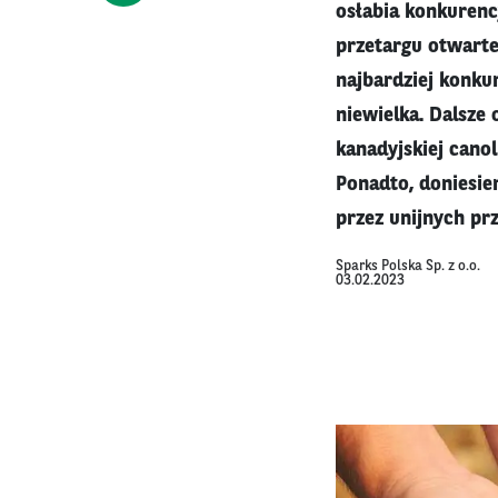
osłabia konkurenc
przetargu otwarte
najbardziej konkur
niewielka. Dalsze
kanadyjskiej canol
Ponadto, doniesie
przez unijnych pr
Sparks Polska Sp. z o.o.
03.02.2023