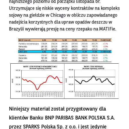
najniższego poziomu od początku listopada br.
Utrzymujące się niskie wyceny kontraktów na kompleks
sojowy na giełdzie w Chicago w obliczu zapowiadanego
nadejścia korzystnych dla upraw opadów deszczu w
Brazylii wywierają presję na ceny rzepaku na MATIFie.
Niniejszy materiał został przygotowany dla
klientów Banku BNP PARIBAS BANK POLSKA S.A.
przez SPARKS Polska Sp. z o.o. i jest jedynie