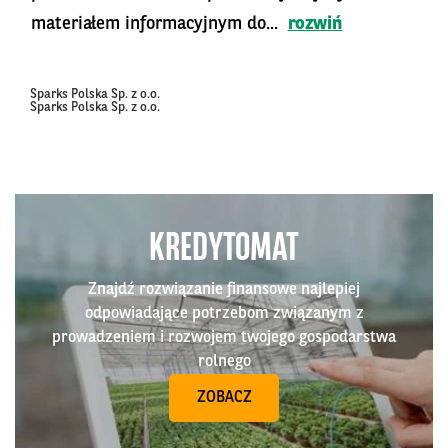
materiałem informacyjnym do...
rozwiń
Sparks Polska Sp. z o.o.
Sparks Polska Sp. z o.o.
KREDYTOMAT
Znajdź rozwiązanie finansowe najlepiej
odpowiadające potrzebom związanym z
prowadzeniem i rozwojem twojego gospodarstwa
rolnego
ZOBACZ