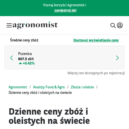
Poznaj korzyści Agronomist i
zarejestruj się!
Średnie ceny zbóż
Dostosuj wyświetlanie ceny
Pszenica
807.5 zł/t
+
0.42%
Więcej cen dostępnych po rejestracji
Agronomist
Analizy Food & Agro
Zboża i oleiste
Dzienne ceny zbóż i oleistych na świecie
Dzienne ceny zbóż i
oleistych na świecie