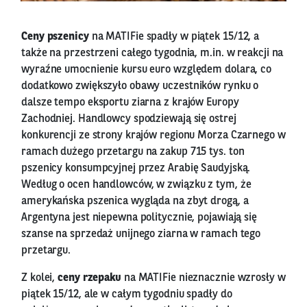
Ceny pszenicy
na MATIFie spadły w piątek 15/12, a
także na przestrzeni całego tygodnia, m.in. w reakcji na
wyraźne umocnienie kursu euro względem dolara, co
dodatkowo zwiększyło obawy uczestników rynku o
dalsze tempo eksportu ziarna z krajów Europy
Zachodniej. Handlowcy spodziewają się ostrej
konkurencji ze strony krajów regionu Morza Czarnego w
ramach dużego przetargu na zakup 715 tys. ton
pszenicy konsumpcyjnej przez Arabię Saudyjską.
Według o ocen handlowców, w związku z tym, że
amerykańska pszenica wygląda na zbyt drogą, a
Argentyna jest niepewna politycznie, pojawiają się
szanse na sprzedaż unijnego ziarna w ramach tego
przetargu.
Z kolei,
ceny rzepaku
na MATIFie nieznacznie wzrosły w
piątek 15/12, ale w całym tygodniu spadły do