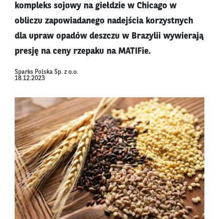
kompleks sojowy na giełdzie w Chicago w
obliczu zapowiadanego nadejścia korzystnych
dla upraw opadów deszczu w Brazylii wywierają
presję na ceny rzepaku na MATIFie.
Sparks Polska Sp. z o.o.
18.12.2023