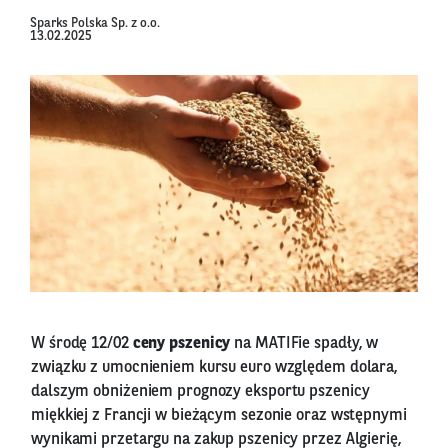
Sparks Polska Sp. z o.o.
13.02.2025
W środę 12/02
ceny pszenicy
na MATIFie spadły, w
związku z umocnieniem kursu euro względem dolara,
dalszym obniżeniem prognozy eksportu pszenicy
miękkiej z Francji w bieżącym sezonie oraz wstępnymi
wynikami przetargu na zakup pszenicy przez Algierię,