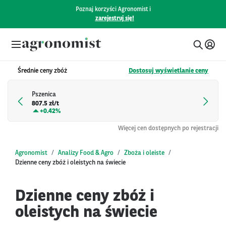
Poznaj korzyści Agronomist i
zarejestruj się!
Średnie ceny zbóż
Dostosuj wyświetlanie ceny
Pszenica
807.5 zł/t
+
0.42%
Więcej cen dostępnych po rejestracji
Agronomist
Analizy Food & Agro
Zboża i oleiste
Dzienne ceny zbóż i oleistych na świecie
Dzienne ceny zbóż i
oleistych na świecie