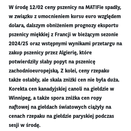
W środę 12/02 ceny pszenicy na MATIFie spadły,
w związku z umocnieniem kursu euro względem
dolara, dalszym obniżeniem prognozy eksportu
pszenicy miękkiej z Francji w bieżącym sezonie
2024/25 oraz wstępnymi wynikami przetargu na
zakup pszenicy przez Algierię, które
potwierdziły słaby popyt na pszenicę
zachodnioeuropejską. Z kolei, ceny rzepaku
także osłabły, ale skala zniżki cen nie była duża.
Korekta cen kanadyjskiej canoli na giełdzie w
Winnipeg, a także spora zniżka cen ropy
naftowej na giełdach światowych ciążyły na
cenach rzepaku na giełdzie paryskiej podczas
sesji w środę.