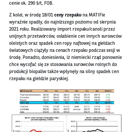
cenie ok. 290 $/t, FOB.
Z kolei, w środę 18/01
ceny rzepaku
na MATIFie
wyraźnie spadły, do najniższego poziomu od sierpnia
2021 roku. Realizowany import rzepaku/canoli przez
unijnych przetwórców, osłabienie cen innych surowców
oleistych oraz spadek cen ropy naftowej na giełdach
światowych ciążyły na cenach rzepaku podczas sesji w
środę. Ponadto, doniesienia, iż niemiecki rząd ponownie
chce wycofać się ze stosowania surowców rolnych do
produkcji biopaliw także wpłynęły na silny spadek cen
rzepaku na giełdzie paryskiej.