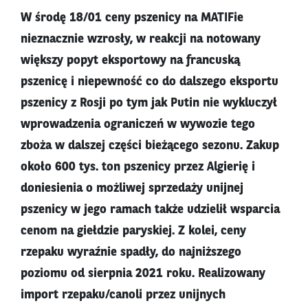
W środę 18/01 ceny pszenicy na MATIFie
nieznacznie wzrosły, w reakcji na notowany
większy popyt eksportowy na francuską
pszenicę i niepewność co do dalszego eksportu
pszenicy z Rosji po tym jak Putin nie wykluczył
wprowadzenia ograniczeń w wywozie tego
zboża w dalszej części bieżącego sezonu. Zakup
około 600 tys. ton pszenicy przez Algierię i
doniesienia o możliwej sprzedaży unijnej
pszenicy w jego ramach także udzielił wsparcia
cenom na giełdzie paryskiej. Z kolei, ceny
rzepaku wyraźnie spadły, do najniższego
poziomu od sierpnia 2021 roku. Realizowany
import rzepaku/canoli przez unijnych