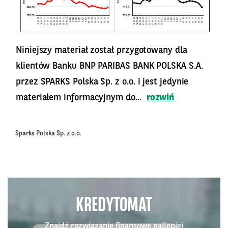
Niniejszy materiał został przygotowany dla
klientów Banku BNP PARIBAS BANK POLSKA S.A.
przez SPARKS Polska Sp. z o.o. i jest jedynie
materiałem informacyjnym do...
rozwiń
Sparks Polska Sp. z o.o.
KREDYTOMAT
Znajdź rozwiązanie finansowe najlepiej