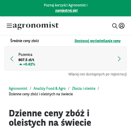
Poznaj korzyści Agronomist i
zarejestruj się!
Średnie ceny zbóż
Dostosuj wyświetlanie ceny
Pszenica
807.5 zł/t
+
0.42%
Więcej cen dostępnych po rejestracji
Agronomist
Analizy Food & Agro
Zboża i oleiste
Dzienne ceny zbóż i oleistych na świecie
Dzienne ceny zbóż i
oleistych na świecie