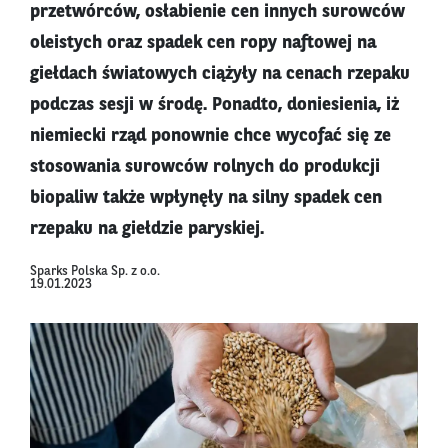
przetwórców, osłabienie cen innych surowców
oleistych oraz spadek cen ropy naftowej na
giełdach światowych ciążyły na cenach rzepaku
podczas sesji w środę. Ponadto, doniesienia, iż
niemiecki rząd ponownie chce wycofać się ze
stosowania surowców rolnych do produkcji
biopaliw także wpłynęły na silny spadek cen
rzepaku na giełdzie paryskiej.
Sparks Polska Sp. z o.o.
19.01.2023