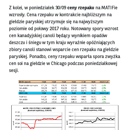
Z kolei, w poniedziałek 30/09
ceny rzepaku
na MATIFie
wzrosły. Cena rzepaku w kontrakcie najbliższym na
giełdzie paryskiej utrzymuje się na najwyższym
poziomie od połowy 2017 roku. Notowany spory wzrost
cen kanadyjskiej canoli będący wynikiem opadów
deszczu i śniegu w tym kraju wyraźnie opóźniających
zbiory canoli stanowi wsparcie cen rzepaku na giełdzie
paryskiej. Ponadto, ceny rzepaku wsparła spora zwyżka
cen soi na giełdzie w Chicago podczas poniedziałkowej
sesji.