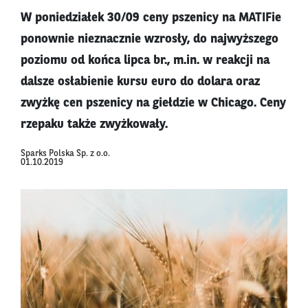
W poniedziałek 30/09 ceny pszenicy na MATIFie
ponownie nieznacznie wzrosły, do najwyższego
poziomu od końca lipca br., m.in. w reakcji na
dalsze osłabienie kursu euro do dolara oraz
zwyżkę cen pszenicy na giełdzie w Chicago. Ceny
rzepaku także zwyżkowały.
Sparks Polska Sp. z o.o.
01.10.2019