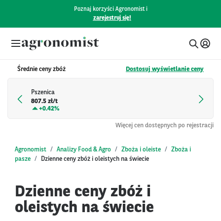
Poznaj korzyści Agronomist i
zarejestruj się!
Średnie ceny zbóż
Dostosuj wyświetlanie ceny
Pszenica
807.5 zł/t
+
0.42%
Więcej cen dostępnych po rejestracji
Agronomist
Analizy Food & Agro
Zboża i oleiste
Zboża i
pasze
Dzienne ceny zbóż i oleistych na świecie
Dzienne ceny zbóż i
oleistych na świecie