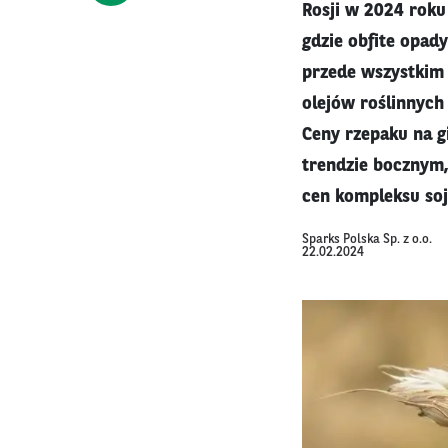
Rosji w 2024 roku
gdzie obfite opad
przede wszystkim w
olejów roślinnych 
Ceny rzepaku na gi
trendzie bocznym,
cen kompleksu soj
Sparks Polska Sp. z o.o.
22.02.2024