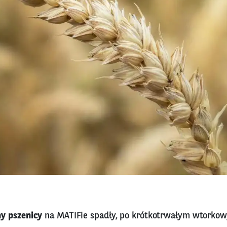
y pszenicy
na MATIFie spadły, po krótkotrwałym wtorkow