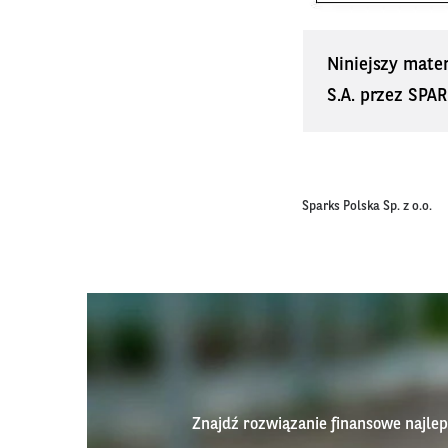
Niniejszy mate
S.A. przez SPAR
Sparks Polska Sp. z o.o.
Znajdź rozwiązanie finansowe najl