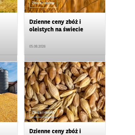
Zboża i oleiste
Dzienne ceny zbóż i
oleistych na świecie
05.08.2026
Zboża i oleiste
Dzienne ceny zbóż i