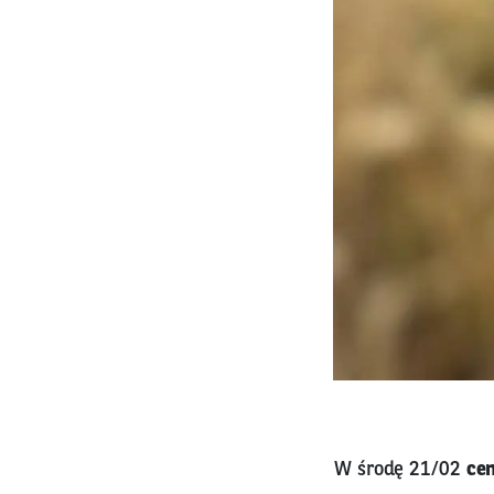
W środę 21/02
cen