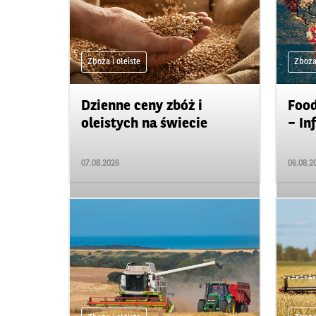
Zboża i oleiste
Zboża 
Dzienne ceny zbóż i
Food
oleistych na świecie
– In
07.08.2026
06.08.2