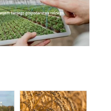
wojem twojego gospodarstwa rolnego