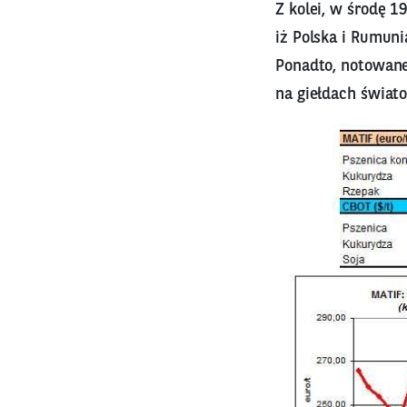
Z kolei, w środę 
iż Polska i Rumuni
Ponadto, notowane 
na giełdach świat