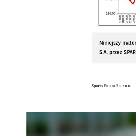
Niniejszy mate
S.A. przez SPAR
Sparks Polska Sp. z o.o.