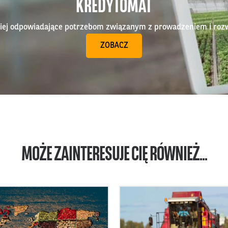
KREDYTOMAT
epiej odpowiadające potrzebom związanym z prowadzeniem i roz
ZOBACZ
MOŻE ZAINTERESUJE CIĘ RÓWNIEŻ...