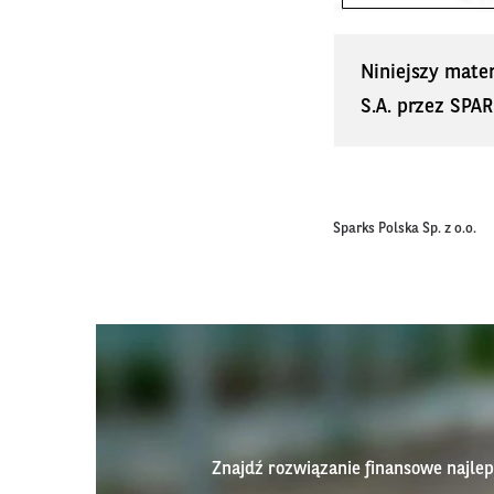
Niniejszy mate
S.A. przez SPAR
Sparks Polska Sp. z o.o.
Znajdź rozwiązanie finansowe najl