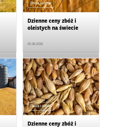
Zboża i oleiste
Dzienne ceny zbóż i
oleistych na świecie
05.08.2026
Zboża i oleiste
Dzienne ceny zbóż i