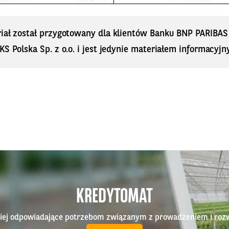
riał został przygotowany dla klientów Banku BNP PARIBA
KS Polska Sp. z o.o. i jest jedynie materiałem informacyjn
KREDYTOMAT
epiej odpowiadające potrzebom związanym z prowadzeniem i roz