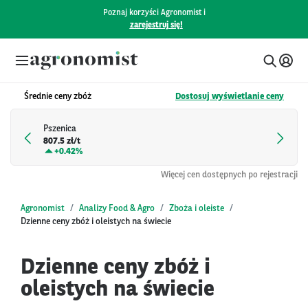
Poznaj korzyści Agronomist i
zarejestruj się!
Średnie ceny zbóż
Dostosuj wyświetlanie ceny
Pszenica
807.5 zł/t
+
0.42%
Więcej cen dostępnych po rejestracji
Agronomist
Analizy Food & Agro
Zboża i oleiste
Dzienne ceny zbóż i oleistych na świecie
Dzienne ceny zbóż i
oleistych na świecie