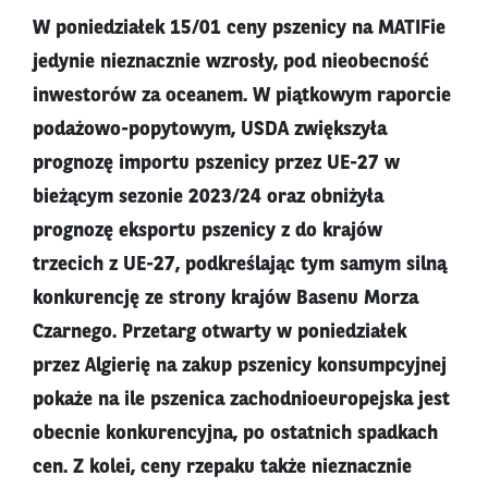
W poniedziałek 15/01 ceny pszenicy na MATIFie
jedynie nieznacznie wzrosły, pod nieobecność
inwestorów za oceanem. W piątkowym raporcie
podażowo-popytowym, USDA zwiększyła
prognozę importu pszenicy przez UE-27 w
bieżącym sezonie 2023/24 oraz obniżyła
prognozę eksportu pszenicy z do krajów
trzecich z UE-27, podkreślając tym samym silną
konkurencję ze strony krajów Basenu Morza
Czarnego. Przetarg otwarty w poniedziałek
przez Algierię na zakup pszenicy konsumpcyjnej
pokaże na ile pszenica zachodnioeuropejska jest
obecnie konkurencyjna, po ostatnich spadkach
cen. Z kolei, ceny rzepaku także nieznacznie