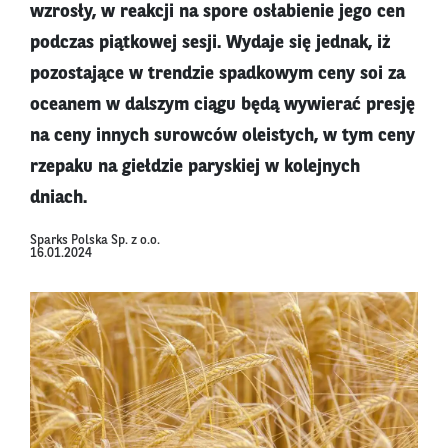
wzrosły, w reakcji na spore osłabienie jego cen
podczas piątkowej sesji. Wydaje się jednak, iż
pozostające w trendzie spadkowym ceny soi za
oceanem w dalszym ciągu będą wywierać presję
na ceny innych surowców oleistych, w tym ceny
rzepaku na giełdzie paryskiej w kolejnych
dniach.
Sparks Polska Sp. z o.o.
16.01.2024