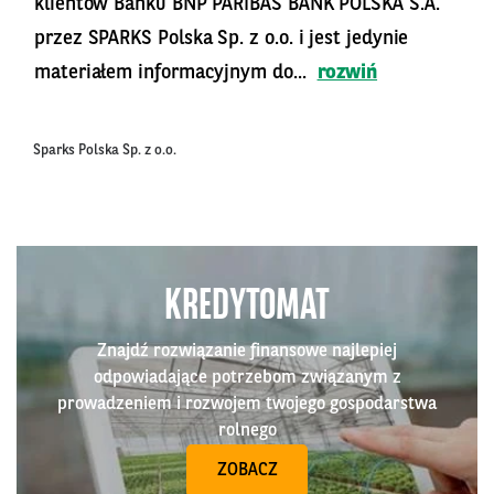
klientów Banku BNP PARIBAS BANK POLSKA S.A.
przez SPARKS Polska Sp. z o.o. i jest jedynie
materiałem informacyjnym do...
rozwiń
Sparks Polska Sp. z o.o.
KREDYTOMAT
Znajdź rozwiązanie finansowe najlepiej
odpowiadające potrzebom związanym z
prowadzeniem i rozwojem twojego gospodarstwa
rolnego
ZOBACZ