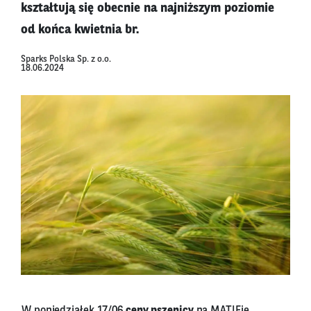
kształtują się obecnie na najniższym poziomie
od końca kwietnia br.
Sparks Polska Sp. z o.o.
18.06.2024
W poniedziałek 17/06
ceny pszenicy
na MATIFie