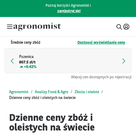
Poznaj korzyści Agronomist i
zarejestruj się!
Średnie ceny zbóż
Dostosuj wyświetlanie ceny
Pszenica
807.5 zł/t
+
0.42%
Więcej cen dostępnych po rejestracji
Agronomist
Analizy Food & Agro
Zboża i oleiste
Dzienne ceny zbóż i oleistych na świecie
Dzienne ceny zbóż i
oleistych na świecie