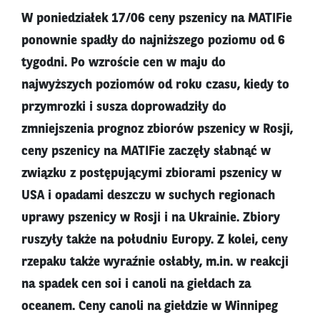
W poniedziałek 17/06 ceny pszenicy na MATIFie
ponownie spadły do najniższego poziomu od 6
tygodni. Po wzroście cen w maju do
najwyższych poziomów od roku czasu, kiedy to
przymrozki i susza doprowadziły do
zmniejszenia prognoz zbiorów pszenicy w Rosji,
ceny pszenicy na MATIFie zaczęły słabnąć w
związku z postępującymi zbiorami pszenicy w
USA i opadami deszczu w suchych regionach
uprawy pszenicy w Rosji i na Ukrainie. Zbiory
ruszyły także na południu Europy. Z kolei, ceny
rzepaku także wyraźnie osłabły, m.in. w reakcji
na spadek cen soi i canoli na giełdach za
oceanem. Ceny canoli na giełdzie w Winnipeg