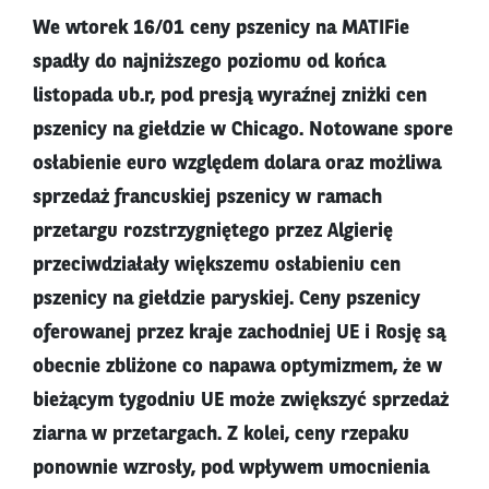
We wtorek 16/01 ceny pszenicy na MATIFie
spadły do najniższego poziomu od końca
listopada ub.r, pod presją wyraźnej zniżki cen
pszenicy na giełdzie w Chicago. Notowane spore
osłabienie euro względem dolara oraz możliwa
sprzedaż francuskiej pszenicy w ramach
przetargu rozstrzygniętego przez Algierię
przeciwdziałały większemu osłabieniu cen
pszenicy na giełdzie paryskiej. Ceny pszenicy
oferowanej przez kraje zachodniej UE i Rosję są
obecnie zbliżone co napawa optymizmem, że w
bieżącym tygodniu UE może zwiększyć sprzedaż
ziarna w przetargach. Z kolei, ceny rzepaku
ponownie wzrosły, pod wpływem umocnienia