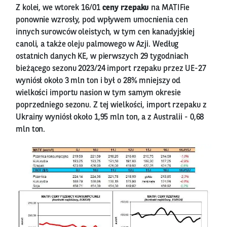
Z kolei, we wtorek 16/01
ceny rzepaku
na MATIFie
ponownie wzrosły, pod wpływem umocnienia cen
innych surowców oleistych, w tym cen kanadyjskiej
canoli, a także oleju palmowego w Azji. Według
ostatnich danych KE, w pierwszych 29 tygodniach
bieżącego sezonu 2023/24 import rzepaku przez UE-27
wyniósł około 3 mln ton i był o 28% mniejszy od
wielkości importu nasion w tym samym okresie
poprzedniego sezonu. Z tej wielkości, import rzepaku z
Ukrainy wyniósł około 1,95 mln ton, a z Australii - 0,68
mln ton.