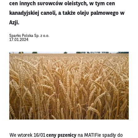
cen innych surowców oleistych, w tym cen
kanadyjskiej canoli, a także oleju palmowego w
Azji.
Sparks Polska Sp. z o.o.
17.01.2024
We wtorek 16/01
ceny pszenicy
na MATIFie spadły do