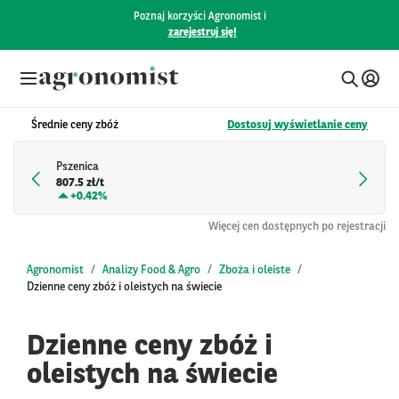
Poznaj korzyści Agronomist i
zarejestruj się!
Średnie ceny zbóż
Dostosuj wyświetlanie ceny
Pszenica
807.5 zł/t
+
0.42%
Więcej cen dostępnych po rejestracji
Agronomist
Analizy Food & Agro
Zboża i oleiste
Dzienne ceny zbóż i oleistych na świecie
Dzienne ceny zbóż i
oleistych na świecie