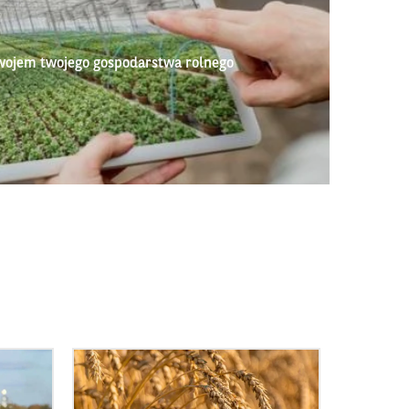
wojem twojego gospodarstwa rolnego