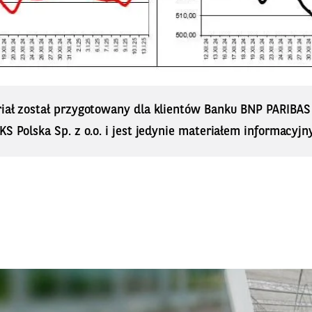
riał został przygotowany dla klientów Banku BNP PARIBA
KS Polska Sp. z o.o. i jest jedynie materiałem informacyjn