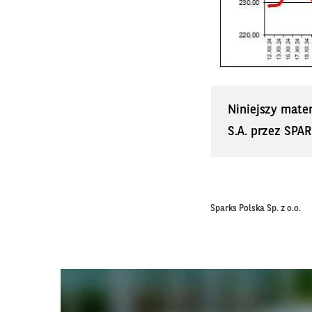
Niniejszy mate
S.A. przez SPAR
Sparks Polska Sp. z o.o.