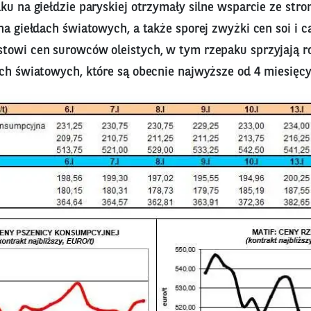
ku na giełdzie paryskiej otrzymały silne wsparcie ze str
na giełdach światowych, a także sporej zwyżki cen soi i c
towi cen surowców oleistych, w tym rzepaku sprzyjają r
ach światowych, które są obecnie najwyższe od 4 miesięcy