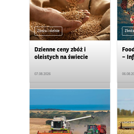
Zboża i oleiste
Zboża 
Dzienne ceny zbóż i
Food
oleistych na świecie
– In
07.08.2026
06.08.2