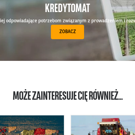
KREDYTOMAT
epiej odpowiadające potrzebom związanym z prowadzeniem i roz
ZOBACZ
MOŻE ZAINTERESUJE CIĘ RÓWNIEŻ...