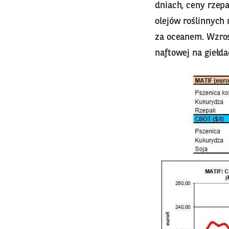
dniach, ceny rzepa
olejów roślinnych 
za oceanem. Wzros
naftowej na giełd