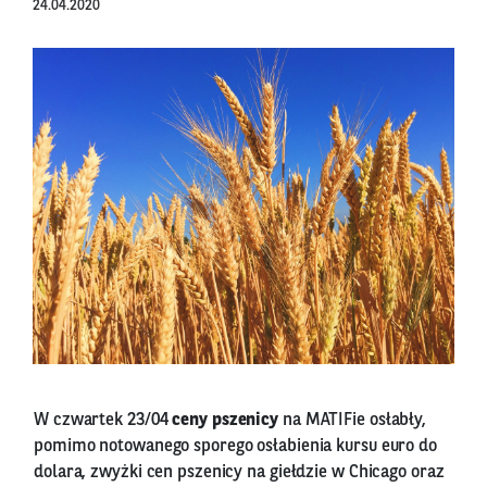
24.04.2020
W czwartek 23/04
ceny pszenicy
na MATIFie osłabły,
pomimo notowanego sporego osłabienia kursu euro do
dolara, zwyżki cen pszenicy na giełdzie w Chicago oraz