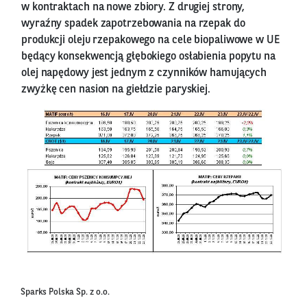
w kontraktach na nowe zbiory. Z drugiej strony,
wyraźny spadek zapotrzebowania na rzepak do
produkcji oleju rzepakowego na cele biopaliwowe w UE
będący konsekwencją głębokiego osłabienia popytu na
olej napędowy jest jednym z czynników hamujących
zwyżkę cen nasion na giełdzie paryskiej.
Sparks Polska Sp. z o.o.