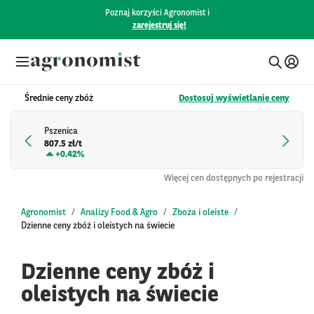
Poznaj korzyści Agronomist i
zarejestruj się!
Średnie ceny zbóż
Dostosuj wyświetlanie ceny
Pszenica
807.5 zł/t
+
0.42%
Więcej cen dostępnych po rejestracji
Agronomist
Analizy Food & Agro
Zboża i oleiste
Dzienne ceny zbóż i oleistych na świecie
Dzienne ceny zbóż i
oleistych na świecie