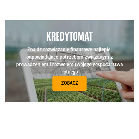
KREDYTOMAT
Znajdź rozwiązanie finansowe najlepiej
odpowiadające potrzebom związanym z
prowadzeniem i rozwojem twojego gospodarstwa
rolnego
ZOBACZ