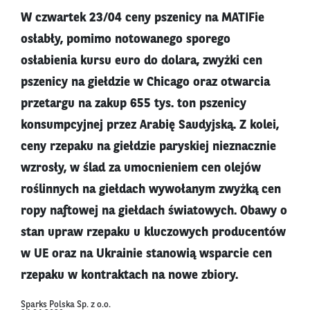
W czwartek 23/04 ceny pszenicy na MATIFie
osłabły, pomimo notowanego sporego
osłabienia kursu euro do dolara, zwyżki cen
pszenicy na giełdzie w Chicago oraz otwarcia
przetargu na zakup 655 tys. ton pszenicy
konsumpcyjnej przez Arabię Saudyjską. Z kolei,
ceny rzepaku na giełdzie paryskiej nieznacznie
wzrosły, w ślad za umocnieniem cen olejów
roślinnych na giełdach wywołanym zwyżką cen
ropy naftowej na giełdach światowych. Obawy o
stan upraw rzepaku u kluczowych producentów
w UE oraz na Ukrainie stanowią wsparcie cen
rzepaku w kontraktach na nowe zbiory.
Sparks Polska Sp. z o.o.