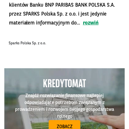
klientów Banku BNP PARIBAS BANK POLSKA S.A.
przez SPARKS Polska Sp. z o.o. i jest jedynie
materiałem informacyjnym do...
rozwiń
Sparks Polska Sp. z o.o.
KREDYTOMAT
Znajdź rozwiązanie finansowe najlepiej
odpowiadające potrzebom związanym z
prowadzeniem i rozwojem twojego gospodarstwa
rolnego
ZOBACZ