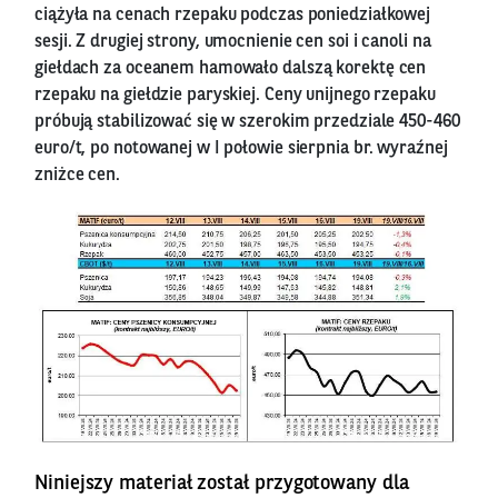
ciążyła na cenach rzepaku podczas poniedziałkowej
sesji. Z drugiej strony, umocnienie cen soi i canoli na
giełdach za oceanem hamowało dalszą korektę cen
rzepaku na giełdzie paryskiej. Ceny unijnego rzepaku
próbują stabilizować się w szerokim przedziale 450-460
euro/t, po notowanej w I połowie sierpnia br. wyraźnej
zniżce cen.
Niniejszy materiał został przygotowany dla