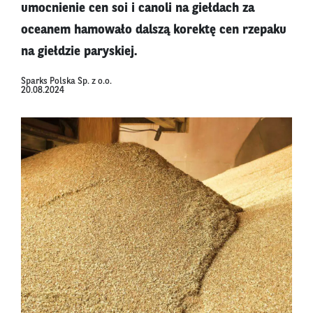
umocnienie cen soi i canoli na giełdach za
oceanem hamowało dalszą korektę cen rzepaku
na giełdzie paryskiej.
Sparks Polska Sp. z o.o.
20.08.2024