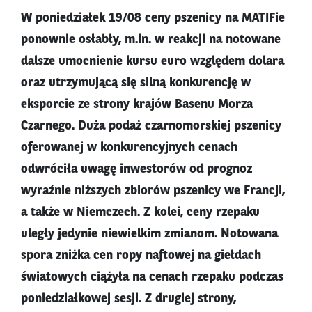
W poniedziałek 19/08 ceny pszenicy na MATIFie
ponownie osłabły, m.in. w reakcji na notowane
dalsze umocnienie kursu euro względem dolara
oraz utrzymującą się silną konkurencję w
eksporcie ze strony krajów Basenu Morza
Czarnego. Duża podaż czarnomorskiej pszenicy
oferowanej w konkurencyjnych cenach
odwróciła uwagę inwestorów od prognoz
wyraźnie niższych zbiorów pszenicy we Francji,
a także w Niemczech. Z kolei, ceny rzepaku
uległy jedynie niewielkim zmianom. Notowana
spora zniżka cen ropy naftowej na giełdach
światowych ciążyła na cenach rzepaku podczas
poniedziałkowej sesji. Z drugiej strony,