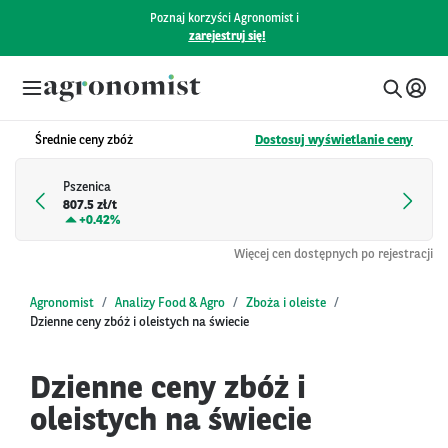
Poznaj korzyści Agronomist i
zarejestruj się!
Średnie ceny zbóż
Dostosuj wyświetlanie ceny
Pszenica
807.5 zł/t
+
0.42%
Więcej cen dostępnych po rejestracji
Agronomist
Analizy Food & Agro
Zboża i oleiste
Dzienne ceny zbóż i oleistych na świecie
Dzienne ceny zbóż i
oleistych na świecie